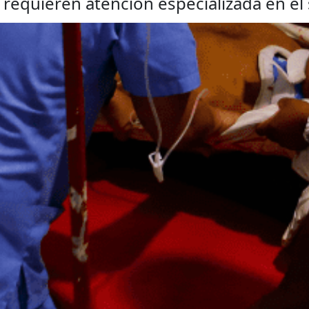
 requieren atención especializada en el