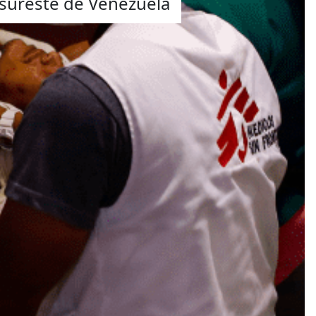
 sureste de Venezuela