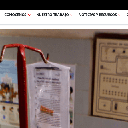
Ir al pie de página
CONÓCENOS
NUESTRO TRABAJO
NOTICIAS Y RECURSOS