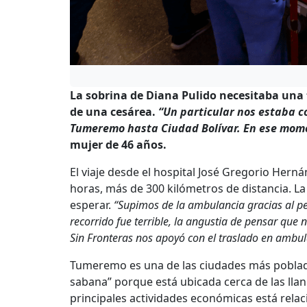
La sobrina de Diana Pulido necesitaba una
de una cesárea.
“Un particular nos estaba c
Tumeremo hasta Ciudad Bolívar. En ese mome
mujer de 46 años.
El viaje desde el hospital José Gregorio Herná
horas, más de 300 kilómetros de distancia. La
esperar.
“Supimos de la ambulancia gracias al per
recorrido fue terrible, la angustia de pensar que 
Sin Fronteras nos apoyó con el traslado en ambul
Tumeremo es una de las ciudades más pobladas
sabana” porque está ubicada cerca de las ll
principales actividades económicas está relac