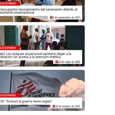
ELACIONADO
reocupante resurgimiento del sarampión debido al
esinterés internacional
9 de septiembre de 2011
ELACIONADO
aití: Los ataques al personal sanitario dejan a la
oblación sin acceso a la atención médica
25 de mayo de 2022
ELACIONADO
SF: “Incluso la guerra tiene reglas”
10 de octubre de 2015