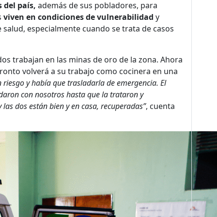
 del país,
además de sus pobladores, para
s
viven en condiciones de vulnerabilidad
y
de salud, especialmente cuando se trata de casos
odos trabajan en las minas de oro de la zona. Ahora
pronto volverá a su trabajo como cocinera en una
 riesgo y había que trasladarla de emergencia. El
daron con nosotros hasta que la trataron y
y las dos están bien y en casa, recuperadas”
, cuenta