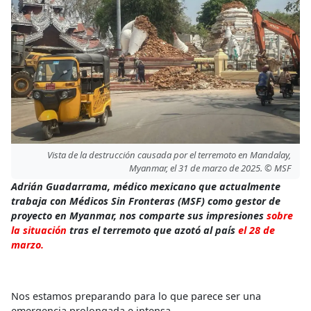
Vista de la destrucción causada por el terremoto en Mandalay,
Myanmar, el 31 de marzo de 2025. © MSF
Adrián Guadarrama, médico mexicano que actualmente
trabaja con Médicos Sin Fronteras (MSF) como gestor de
proyecto en Myanmar, nos comparte sus impresiones
sobre
la situación
tras el terremoto que azotó al país
el 28 de
marzo.
Nos estamos preparando para lo que parece ser una
emergencia prolongada e intensa.