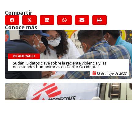
Compartir
Conoce más
RELACIONADO
Sudán: 5 datos clave sobre la reciente violencia y las
necesidades humanitarias en Darfur Occidental
13 de mayo de 2023
RELACIONADO
Sudán: en Abyei, ciudades desiertas y miles de personas
huyendo para salvar sus vidas
2 de junio de 2011