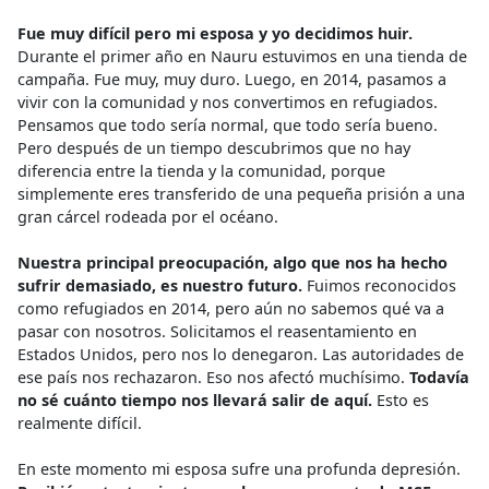
Fue muy difícil pero mi esposa y yo decidimos huir.
Durante el primer año en Nauru estuvimos en una tienda de
campaña. Fue muy, muy duro. Luego, en 2014, pasamos a
vivir con la comunidad y nos convertimos en refugiados.
Pensamos que todo sería normal, que todo sería bueno.
Pero después de un tiempo descubrimos que no hay
diferencia entre la tienda y la comunidad, porque
simplemente eres transferido de una pequeña prisión a una
gran cárcel rodeada por el océano.
Nuestra principal preocupación, algo que nos ha hecho
sufrir demasiado, es nuestro futuro.
Fuimos reconocidos
como refugiados en 2014, pero aún no sabemos qué va a
pasar con nosotros. Solicitamos el reasentamiento en
Estados Unidos, pero nos lo denegaron. Las autoridades de
ese país nos rechazaron. Eso nos afectó muchísimo.
Todavía
no sé cuánto tiempo nos llevará salir de aquí.
Esto es
realmente difícil.
En este momento mi esposa sufre una profunda depresión.