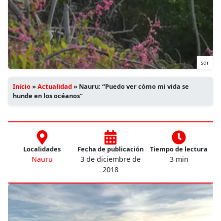
sdr
Inicio
»
Actualidad
»
Nauru: “Puedo ver cómo mi vida se
hunde en los océanos”
Localidades
Fecha de publicación
Tiempo de lectura
Nauru
3 de diciembre de
3 min
2018