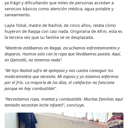
ya frágil y dificultando que miles de personas accedan a
servicios básicos como atención médica, agua potable y
saneamiento.
Layla Tobal, madre de Rashid, de cinco años, relata cómo
huyeron de Raqqa con casi nada. Originaria de Afrin, esta es
la tercera vez que su familia se ve desplazada.
“Mientras estábamos en Raqqa, escuchamos enfrentamientos y
disparos.
Huimos solo con la ropa que llevábamos puesta. Aquí,
en Qamishli, no tenemos nada”.
“Mi hijo Rashid sufre de epilepsia y nos cuesta conseguir los
medicamentos que necesita. Mi esposo y yo estamos enfermos
por el frío. La mayoría de los días, el calefactor no funciona
porque no hay combustible”.
“Necesitamos ropa, mantas y combustible. Muchas familias aquí
también necesitan leche infantil”
, concluye.