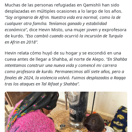
Muchas de las personas refugiadas en Qamishli han sido
desplazadas en múltiples ocasiones a lo largo de los años.
“Soy originaria de Afrin. Nuestra vida era normal, como la de
cualquier otra familia. Teníamos ganado y estabilidad
económica”
, dice Hevin Misto, una mujer joven y exprofesora
de kurdo.
“Eso cambió cuando ocurrió la incursión de Turquía
en Afrin en 2018”.
Hevin relata cómo huyó de su hogar y se escondió en una
cueva antes de llegar a Shahba, al norte de Alepo.
“En Shahba
intentamos construir una nueva vida y comencé mi carrera
como profesora de kurdo. Permanecimos allí siete años, pero a
finales de 2024, la violencia volvió. Fuimos desplazados a Raqqa
tras los ataques en Tal Rifaat y Shahba”.