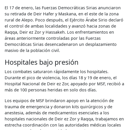
El 17 de enero, las Fuerzas Democráticas Sirias anunciaron
su retirada de Deir Hafer y Maskana, en el este de la zona
rural de Alepo. Poco después, el Ejército Árabe Sirio declaró
el control de ambas localidades y avanzó hacia zonas de
Raqqa, Deir ez Zor y Hassakeh. Los enfrentamientos en
áreas anteriormente controladas por las Fuerzas
Democráticas Sirias desencadenaron un desplazamiento
masivo de la población civil.
Hospitales bajo presión
Los combates saturaron rápidamente los hospitales.
Durante el pico de violencia, los días 18 y 19 de enero, el
Hospital Nacional de Deir ez Zor, apoyado por MSF, recibió a
más de 100 personas heridas en solo dos días.
Los equipos de MSF brindaron apoyo en la atención de
trauma de emergencia y donaron kits quirúrgicos y de
anestesia, además de medicamentos esenciales a los
hospitales nacionales de Deir ez Zor y Raqqa, trabajamos en
estrecha coordinación con las autoridades médicas locales