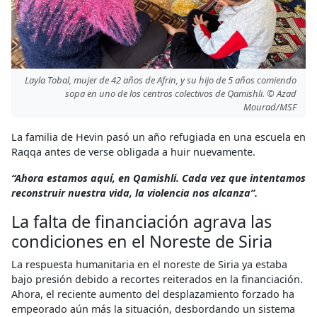
Layla Tobal, mujer de 42 años de Afrin, y su hijo de 5 años comiendo
sopa en uno de los centros colectivos de Qamishli. © Azad
Mourad/MSF
La familia de Hevin pasó un año refugiada en una escuela en
Raqqa antes de verse obligada a huir nuevamente.
“Ahora estamos aquí, en Qamishli. Cada vez que intentamos
reconstruir nuestra vida, la violencia nos alcanza”.
La falta de financiación agrava las
condiciones en el Noreste de Siria
La respuesta humanitaria en el noreste de Siria ya estaba
bajo presión debido a recortes reiterados en la financiación.
Ahora, el reciente aumento del desplazamiento forzado ha
empeorado aún más la situación, desbordando un sistema