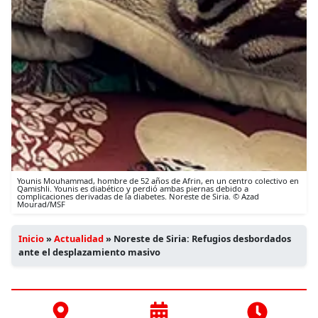
Younis Mouhammad, hombre de 52 años de Afrin, en un centro colectivo en
Qamishli. Younis es diabético y perdió ambas piernas debido a
complicaciones derivadas de la diabetes. Noreste de Siria. © Azad
Mourad/MSF
Inicio
»
Actualidad
»
Noreste de Siria: Refugios desbordados
ante el desplazamiento masivo