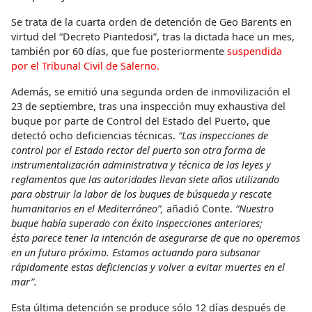
Se trata de la cuarta orden de detención de Geo Barents en
virtud del “Decreto Piantedosi”, tras la dictada hace un mes,
también por 60 días, que fue posteriormente
suspendida
por el Tribunal Civil de Salerno.
Además, se emitió una segunda orden de inmovilización el
23 de septiembre, tras una inspección muy exhaustiva del
buque por parte de Control del Estado del Puerto, que
detectó ocho deficiencias técnicas.
“Las inspecciones de
control por el Estado rector del puerto son otra forma de
instrumentalización administrativa y técnica de las leyes y
reglamentos que las autoridades llevan siete años utilizando
para obstruir la labor de los buques de búsqueda y rescate
humanitarios en el Mediterráneo”,
añadió Conte.
“Nuestro
buque había superado con éxito inspecciones anteriores;
ésta parece tener la intención de asegurarse de que no operemos
en un futuro próximo. Estamos actuando para subsanar
rápidamente estas deficiencias y volver a evitar muertes en el
mar”.
Esta última detención se produce sólo 12 días después de