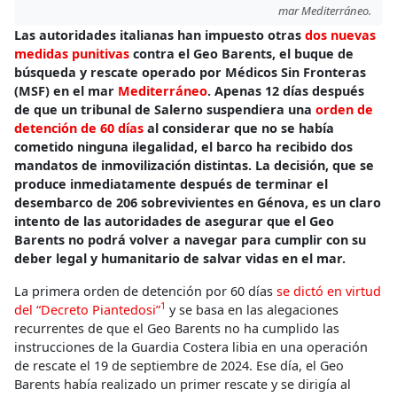
mar Mediterráneo.
Las autoridades italianas han impuesto otras
dos nuevas
medidas punitivas
contra el Geo Barents, el buque de
búsqueda y rescate operado por Médicos Sin Fronteras
(MSF) en el mar
Mediterráneo
. Apenas 12 días después
de que un tribunal de Salerno suspendiera una
orden de
detención de 60 días
al considerar que no se había
cometido ninguna ilegalidad, el barco ha recibido dos
mandatos de inmovilización distintas. La decisión, que se
produce inmediatamente después de terminar el
desembarco de 206 sobrevivientes en Génova, es un claro
intento de las autoridades de asegurar que el Geo
Barents no podrá volver a navegar para cumplir con su
deber legal y humanitario de salvar vidas en el mar.
La primera orden de detención por 60 días
se dictó en virtud
1
del “Decreto Piantedosi”
y se basa en las alegaciones
recurrentes de que el Geo Barents no ha cumplido las
instrucciones de la Guardia Costera libia en una operación
de rescate el 19 de septiembre de 2024. Ese día, el Geo
Barents había realizado un primer rescate y se dirigía al