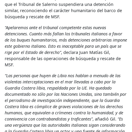
que el Tribunal de Salerno suspendiera una detención
similar, reconociendo el carácter humanitario del barco de
búsqueda y rescate de MSF.
“Apelaremos ante el tribunal competente estas nuevas
detenciones. Cuanto más fallan los tribunales italianos a favor
de los buques humanitarios, más detenciones arbitrarias impone
este gobierno italiano. Esto es inaceptable para un país que se
rige por el Estado de derecho”
, declara Juan Matías Gil,
responsable de las operaciones de búsqueda y rescate de
MSF.
“Las personas que huyen de Libia nos hablan a menudo de las
violentas interceptaciones en el mar llevadas a cabo por la
Guardia Costera libia, respaldada por la UE. Ha quedado
documentado no sólo por las Naciones Unidas, sino también por
el periodismo de investigación independiente, que la Guardia
Costera libia es cómplice de graves violaciones de los derechos
humanos, que equivalen a crímenes contra la humanidad, y de
connivencia con contrabandistas y traficantes”
, añadió Gil.
“Es
una vergüenza que las autoridades italianas sigan considerando
a la Guardia Costera libia un actor y una fuente de información