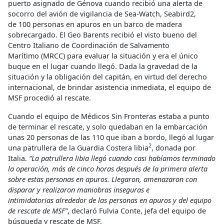
puerto asignado de Génova cuando recibió una alerta de
socorro del avión de vigilancia de Sea-Watch, Seabird2,
de 100 personas en apuros en un barco de madera
sobrecargado. El Geo Barents recibió el visto bueno del
Centro Italiano de Coordinación de Salvamento
Marítimo (MRCC) para evaluar la situación y era el único
buque en el lugar cuando llegó. Dada la gravedad de la
situación y la obligación del capitán, en virtud del derecho
internacional, de brindar asistencia inmediata, el equipo de
MSF procedió al rescate.
Cuando el equipo de Médicos Sin Fronteras estaba a punto
de terminar el rescate, y solo quedaban en la embarcación
unas 20 personas de las 110 que iban a bordo, llegó al lugar
2
una patrullera de la Guardia Costera libia
, donada por
Italia.
“La patrullera libia llegó cuando casi habíamos terminado
la operación, más de cinco horas después de la primera alerta
sobre estas personas en apuros. Llegaron, amenazaron con
disparar y realizaron maniobras inseguras e
intimidatorias alrededor de las personas en apuros y del equipo
de rescate de MSF”
, declaró Fulvia Conte, jefa del equipo de
búsqueda y rescate de MSF.