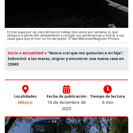
El tren pasa por las vías del barrio Vallejo dos veces por semana, lo que
obliga a la gente del campamento a recoger sus pertenencias y entrar a sus
casas para que el tren no los atropelle. © Yael Martínez/Magnum Photos
Inicio
»
Actualidad
»
“Nunca creí que me quitarían a mi hija”:
Sobrevivir a las maras, migrar y encontrar una nueva casa en
CDMX
Localidades
Fecha de publicación
Tiempo de lectura
México
19 de diciembre de
6 min
2025