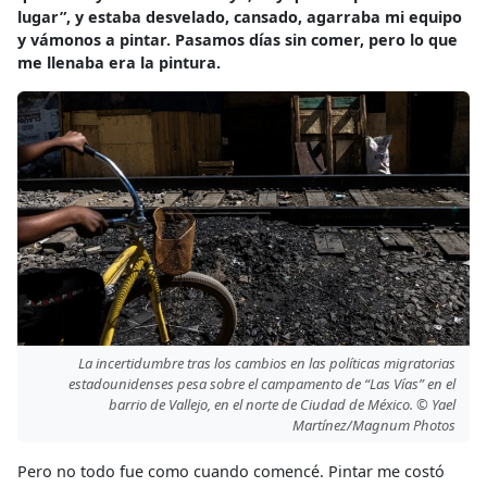
lugar”, y estaba desvelado, cansado, agarraba mi equipo
y vámonos a pintar. Pasamos días sin comer, pero lo que
me llenaba era la pintura.
La incertidumbre tras los cambios en las políticas migratorias
estadounidenses pesa sobre el campamento de “Las Vías” en el
barrio de Vallejo, en el norte de Ciudad de México. © Yael
Martínez/Magnum Photos
Pero no todo fue como cuando comencé. Pintar me costó