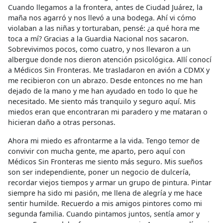
Cuando llegamos a la frontera, antes de Ciudad Juárez, la
maña nos agarró y nos llevó a una bodega. Ahí vi cómo
violaban a las niñas y torturaban, pensé: ¿a qué hora me
toca a mí? Gracias a la Guardia Nacional nos sacaron.
Sobrevivimos pocos, como cuatro, y nos llevaron a un
albergue donde nos dieron atención psicológica. Allí conocí
a Médicos Sin Fronteras. Me trasladaron en avión a CDMX y
me recibieron con un abrazo. Desde entonces no me han
dejado de la mano y me han ayudado en todo lo que he
necesitado. Me siento más tranquilo y seguro aquí. Mis
miedos eran que encontraran mi paradero y me mataran o
hicieran daño a otras personas.
Ahora mi miedo es afrontarme a la vida. Tengo temor de
convivir con mucha gente, me aparto, pero aquí con
Médicos Sin Fronteras me siento más seguro. Mis sueños
son ser independiente, poner un negocio de dulcería,
recordar viejos tiempos y armar un grupo de pintura. Pintar
siempre ha sido mi pasión, me llena de alegría y me hace
sentir humilde. Recuerdo a mis amigos pintores como mi
segunda familia. Cuando pintamos juntos, sentía amor y