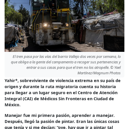
El tren pasa por las vías del barrio Vallejo dos veces por semana, lo
que obliga a la gente del campamento a recoger sus pertenencias y
entrar a sus casas para que el tren no los atropelle. © Yael
Martínez/Magnum Photos
Yahir*, sobreviviente de violencia extrema en su país de
origen y durante la ruta migratoria cuenta su historia
para llegar a un lugar seguro en el Centro de Atención
Integral (CAI) de Médicos Sin Fronteras en Ciudad de
México.
Manejar fue mi primera pasión, aprender a manejar.
Después, llegó la pasión de pintar. Eran las únicas cosas
que tenía y si me decían: “oye, hay que ir a pintar tal