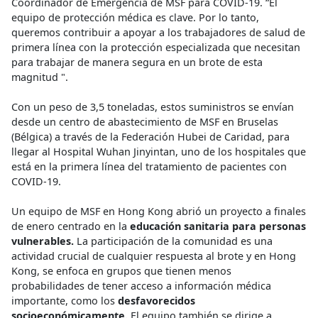
Coordinador de Emergencia de MSF para COVID-19. “El
equipo de protección médica es clave. Por lo tanto,
queremos contribuir a apoyar a los trabajadores de salud de
primera línea con la protección especializada que necesitan
para trabajar de manera segura en un brote de esta
magnitud ".
Con un peso de 3,5 toneladas, estos suministros se envían
desde un centro de abastecimiento de MSF en Bruselas
(Bélgica) a través de la Federación Hubei de Caridad, para
llegar al Hospital Wuhan Jinyintan, uno de los hospitales que
está en la primera línea del tratamiento de pacientes con
COVID-19.
Un equipo de MSF en Hong Kong abrió un proyecto a finales
de enero centrado en la
educación sanitaria para personas
vulnerables.
La participación de la comunidad es una
actividad crucial de cualquier respuesta al brote y en Hong
Kong, se enfoca en grupos que tienen menos
probabilidades de tener acceso a información médica
importante, como los
desfavorecidos
socioeconómicamente.
El equipo también se dirige a