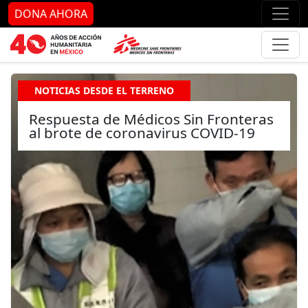
Ir al contenido principal
Ir al pie de página
Ir 
DONA AHORA
NOTICIAS DESDE EL TERRENO
Respuesta de Médicos Sin Fronteras
al brote de coronavirus COVID-19