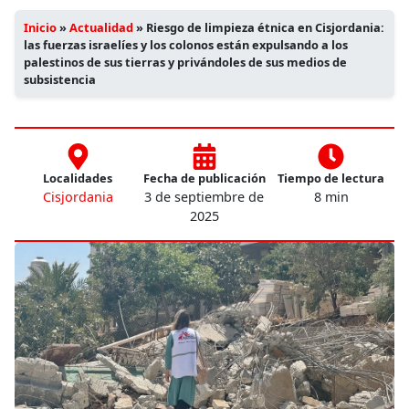
Inicio
»
Actualidad
»
Riesgo de limpieza étnica en Cisjordania:
las fuerzas israelíes y los colonos están expulsando a los
palestinos de sus tierras y privándoles de sus medios de
subsistencia
Localidades
Fecha de publicación
Tiempo de lectura
Cisjordania
3 de septiembre de
8 min
2025