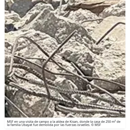
MSF en una visita de campo a la aldea de Kisan, donde la casa de 250 m² de
la familia Ubayat fue demolida por las fuerzas israelíes. © MSF