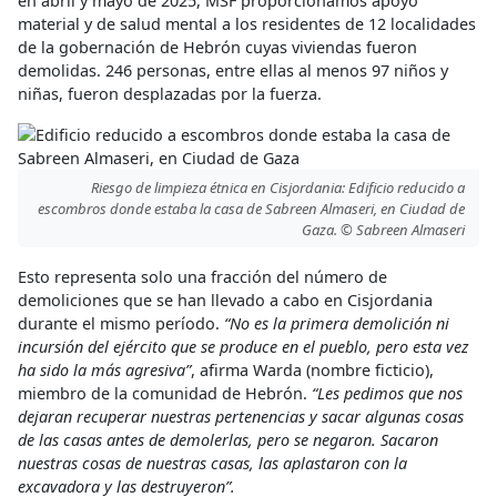
en abril y mayo de 2025, MSF proporcionamos apoyo
material y de salud mental a los residentes de 12 localidades
de la gobernación de Hebrón cuyas viviendas fueron
demolidas. 246 personas, entre ellas al menos 97 niños y
niñas, fueron desplazadas por la fuerza.
Riesgo de limpieza étnica en Cisjordania: Edificio reducido a
escombros donde estaba la casa de Sabreen Almaseri, en Ciudad de
Gaza. © Sabreen Almaseri
Esto representa solo una fracción del número de
demoliciones que se han llevado a cabo en Cisjordania
durante el mismo período.
“No es la primera demolición ni
incursión del ejército que se produce en el pueblo, pero esta vez
ha sido la más agresiva”
, afirma Warda (nombre ficticio),
miembro de la comunidad de Hebrón.
“Les pedimos que nos
dejaran recuperar nuestras pertenencias y sacar algunas cosas
de las casas antes de demolerlas, pero se negaron. Sacaron
nuestras cosas de nuestras casas, las aplastaron con la
excavadora y las destruyeron”.