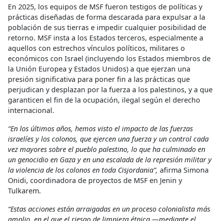
En 2025, los equipos de MSF fueron testigos de políticas y
prácticas diseñadas de forma descarada para expulsar a la
población de sus tierras e impedir cualquier posibilidad de
retorno. MSF insta a los Estados terceros, especialmente a
aquellos con estrechos vínculos políticos, militares o
económicos con Israel (incluyendo los Estados miembros de
la Unión Europea y Estados Unidos) a que ejerzan una
presión significativa para poner fin a las prácticas que
perjudican y desplazan por la fuerza a los palestinos, y a que
garanticen el fin de la ocupación, ilegal según el derecho
internacional.
“En los últimos años, hemos visto el impacto de las fuerzas
israelíes y los colonos, que ejercen una fuerza y un control cada
vez mayores sobre el pueblo palestino, lo que ha culminado en
un genocidio en Gaza y en una escalada de la represión militar y
la violencia de los colonos en toda Cisjordania”,
afirma Simona
Onidi, coordinadora de proyectos de MSF en Jenin y
Tulkarem.
“Estas acciones están arraigadas en un proceso colonialista más
amplio, en el que el riesgo de limpieza étnica —mediante el