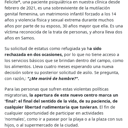
Felicite*, una paciente psiquiátrica en nuestra clínica desde
febrero de 2021, es una sobreviviente de la mutilación
genital femenina, un matrimonio infantil forzado a los 14
años y violencia física y sexual extrema durante muchos
años por parte de su esposo, 30 años mayor que ella. Es una
víctima reconocida de la trata de personas, y ahora lleva dos
años en Samos.
Su solicitud de estatus como refugiada ya h
a sido
rechazada en dos ocasiones,
por lo que no tiene acceso a
los servicios básicos que se brindan dentro del campo, como
los alimentos. Lleva cuatro meses esperando una nueva
decisión sobre su posterior solicitud de asilo. Se pregunta,
con razón,:
"¿Me moriré de hambre?".
Para las personas que sufren estas violentas políticas
migratorias,
la apertura de este nuevo centro marca un
'final': el final del sentido de la vida, de su paciencia, de
cualquier libertad rudimentaria que tuvieran.
El fin de
cualquier oportunidad de participar en actividades
'normales', como ir a pasear por la playa o a la plaza con sus
hijos, o al supermercado de la ciudad.