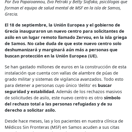
Por Eva Papaioannou, Eva Petraki y Betty Siafaka, psicólogas que
forman el equipo de salud mental de MSF en la isla de Samos,
Grecia.
El
18 de septiembre
, la Unión Europea y el gobierno de
Grecia inauguraron un nuevo centro para solicitantes de
asilo en un lugar remoto llamado Zervou, en la isla griega
de Samos. No cabe duda de que este nuevo centro solo
deshumanizará y marginará aún más a personas que
buscan protección en la Unión Europea (UE).
Se han gastado millones de euros en la construcción de esta
instalación que cuenta con vallas de alambre de púas de
grado militar y sistemas de vigilancia avanzados. Todo esto
para detener a personas cuyo único 'delito' es
buscar
seguridad y estabilidad.
Además de los rechazos masivos
de solicitudes de asilo, este nuevo centro es otro
símbolo
del rechazo total a las personas refugiadas y de su
derecho a solicitar asilo.
Desde hace meses, las y los pacientes en nuestra clínica de
Médicos Sin Fronteras (MSF) en Samos acuden a sus citas