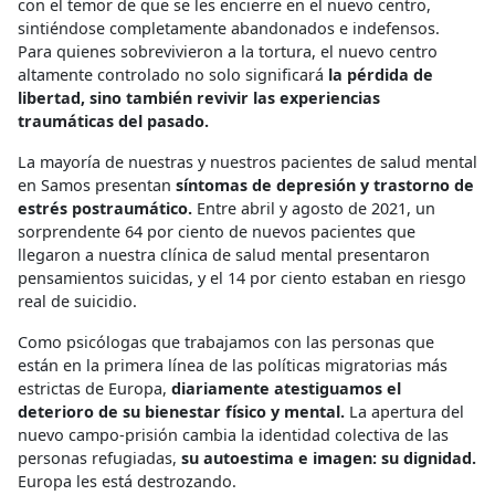
con el temor de que se les encierre en el nuevo centro,
sintiéndose completamente abandonados e indefensos.
Para quienes sobrevivieron a la tortura, el nuevo centro
altamente controlado no solo significará
la pérdida de
libertad, sino también revivir las experiencias
traumáticas del pasado.
La mayoría de nuestras y nuestros pacientes de salud mental
en Samos presentan
síntomas de depresión y trastorno de
estrés postraumático.
Entre abril y agosto de 2021, un
sorprendente 64 por ciento de nuevos pacientes que
llegaron a nuestra clínica de salud mental presentaron
pensamientos suicidas, y el 14 por ciento estaban en riesgo
real de suicidio.
Como psicólogas que trabajamos con las personas que
están en la primera línea de las políticas migratorias más
estrictas de Europa,
diariamente atestiguamos el
deterioro de su bienestar físico y mental.
La apertura del
nuevo campo-prisión cambia la identidad colectiva de las
personas refugiadas,
su autoestima e imagen: su dignidad.
Europa les está destrozando.