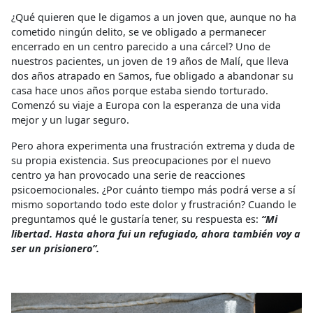
¿Qué quieren que le digamos a un joven que, aunque no ha
cometido ningún delito, se ve obligado a permanecer
encerrado en un centro parecido a una cárcel? Uno de
nuestros pacientes, un joven de 19 años de Malí, que lleva
dos años atrapado en Samos, fue obligado a abandonar su
casa hace unos años porque estaba siendo torturado.
Comenzó su viaje a Europa con la esperanza de una vida
mejor y un lugar seguro.
Pero ahora experimenta una frustración extrema y duda de
su propia existencia. Sus preocupaciones por el nuevo
centro ya han provocado una serie de reacciones
psicoemocionales. ¿Por cuánto tiempo más podrá verse a sí
mismo soportando todo este dolor y frustración? Cuando le
preguntamos qué le gustaría tener, su respuesta es:
“Mi
libertad. Hasta ahora fui un refugiado, ahora también voy a
ser un prisionero”.