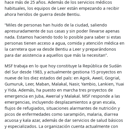
hace más de 25 años. Además de los servicios médicos
habituales, los equipos de Leer están empezando a recibir
ahora heridos de guerra desde Bentiu.
“Miles de personas han huido de la ciudad, saliendo
apresuradamente de sus casas y sin poder llevarse apenas
nada. Estamos haciendo todo lo posible para saber si estas
personas tienen acceso a agua, comida y atención médica en
la carretera que va desde Bentiu a Leer y preparándonos
para dar asistencia a aquellos que más la necesitan”.
MSF trabaja en lo que hoy constituye la República de Sudán
del Sur desde 1983, y actualmente gestiona 15 proyectos en
nueve de los diez estados del país: en Agok, Aweil, Gogrial,
Gumuruk, Leer, Maban, Malakal, Nasir, Yambio, Lankien, Yuai
y Yida. Además, ha puesto en marcha tres proyectos de
emergencia en Juba, Awerial y Malakal. MSF responde a las
emergencias, incluyendo desplazamientos a gran escala,
flujos de refugiados, situaciones alarmantes de nutrición y
picos de enfermedades como sarampión, malaria, diarrea
acuosa y kala azar, además de dar servicios de salud básicos
y especializados. La organización cuenta actualmente con