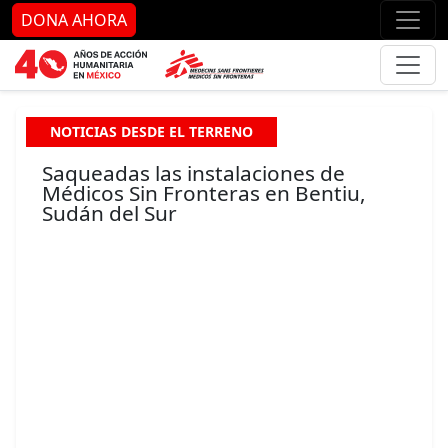
Ir al contenido principal
Ir al pie de página
Ir 
DONA AHORA
NOTICIAS DESDE EL TERRENO
Saqueadas las instalaciones de
Médicos Sin Fronteras en Bentiu,
Sudán del Sur