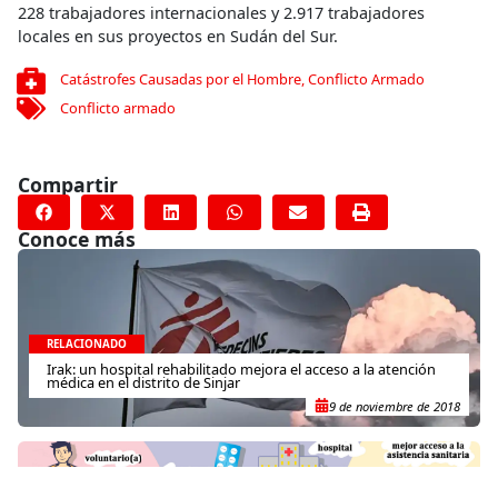
228 trabajadores internacionales y 2.917 trabajadores
locales en sus proyectos en Sudán del Sur.
Catástrofes Causadas por el Hombre
,
Conflicto Armado
Conflicto armado
Compartir
Conoce más
RELACIONADO
Irak: un hospital rehabilitado mejora el acceso a la atención
médica en el distrito de Sinjar
9 de noviembre de 2018