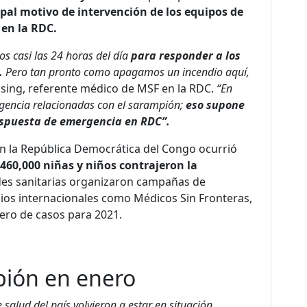
ipal motivo de intervención de los equipos de
 en la RDC.
s casi las 24 horas del día
para responder a los
.
Pero tan pronto como apagamos un incendio aquí,
assing, referente médico de MSF en la RDC.
“En
gencia relacionadas con el sarampión;
eso supone
espuesta de emergencia en RDC”.
 la República Democrática del Congo ocurrió
 460,000 niñas y niños contrajeron la
des sanitarias organizaron campañas de
cios internacionales como Médicos Sin Fronteras,
ero de casos para 2021.
pión en enero
 salud del país volvieron a estar en situación