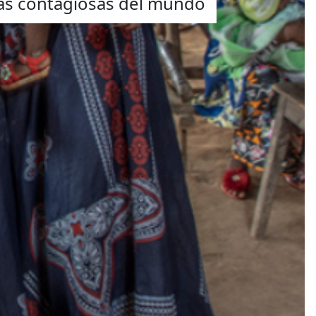
más contagiosas del mundo