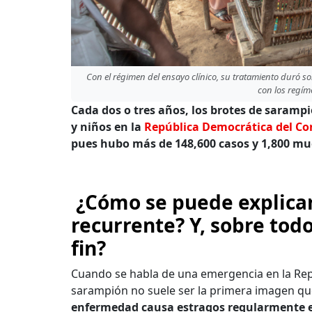
Con el régimen del ensayo clínico, su tratamiento duró 
con los regím
Cada dos o tres años, los brotes de sarampi
y niños en la
República Democrática del Co
pues hubo más de 148,600 casos y 1,800 mu
¿Cómo se puede explica
recurrente? Y, sobre to
fin?
Cuando se habla de una emergencia en la Rep
sarampión no suele ser la primera imagen qu
enfermedad causa estragos regularmente en