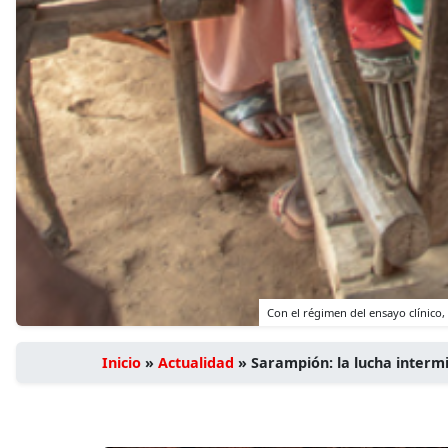
Con el régimen del ensayo clínico
Inicio
»
Actualidad
»
Sarampión: la lucha inter