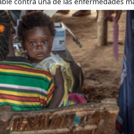
nable contra una de las enfermedades 