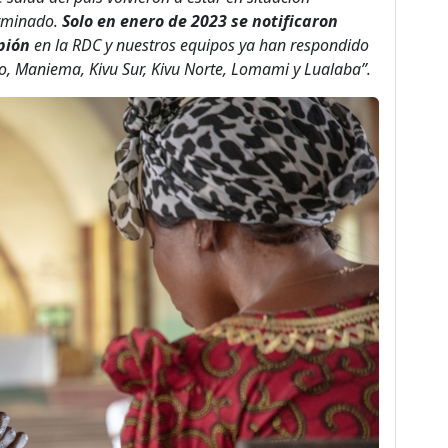
erminado.
Solo en enero de 2023 se notificaron
pión
en la RDC y nuestros equipos ya han respondido
po, Maniema, Kivu Sur, Kivu Norte, Lomami y Lualaba”.