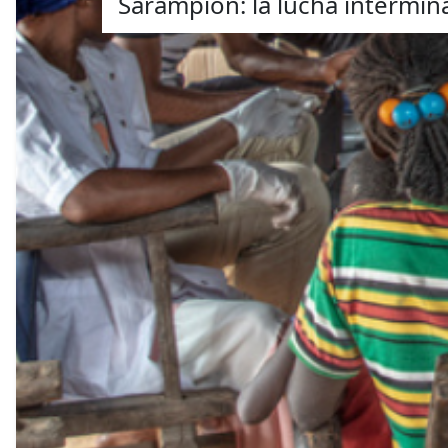
Sarampión: la lucha intermi