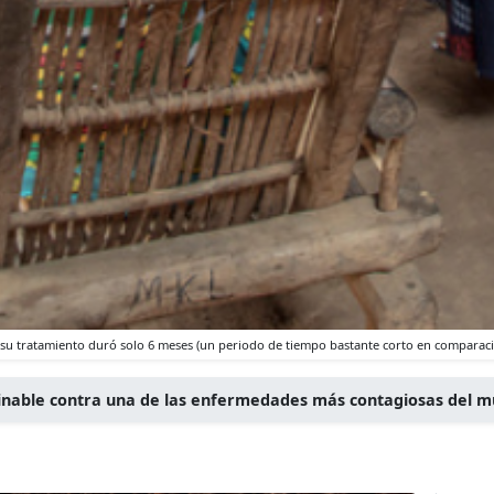
, su tratamiento duró solo 6 meses (un periodo de tiempo bastante corto en compara
minable contra una de las enfermedades más contagiosas del 