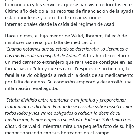
humanitaria y los servicios, que se han visto reducidos en el
último año debido a los recortes de financiación de la ayuda
estadounidense y al éxodo de organizaciones
internacionales desde la caída del régimen de Asad.
Hace un mes, el hijo menor de Walid, Ibrahim, falleció de
insuficiencia renal por falta de medicación.
“Cuando notamos que su estado se deterioraba, lo llevamos a
dos médicos de un hospital de Adana”
. A Ibrahim le recetaron
un medicamento extranjero que rara vez se consigue en las
farmacias de Idlib y que es caro. Después de un tiempo, la
familia se vio obligada a reducir la dosis de su medicamento
por falta de dinero. Su condición empeoró y desarrolló una
inflamación renal aguda.
“Estaba dividido entre mantener a mi familia y proporcionar
tratamiento a Ibrahim. El mundo se cerraba sobre nosotros por
todos lados y nos vimos obligados a reducir la dosis de su
medicación, lo que empeoró su estado. Falleció. Solo tenía tres
años”
, dice Walid, mientras mira una pequeña foto de su hijo
menor sonriendo con sus hermanos en el campo.