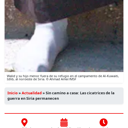
Walid y su hijo menor fuera de su refugio en el campamento de Al-Kuwaiti,
Idlib, al noroeste de Siria. © Ahmad Amer/MSF
Inicio
»
Actualidad
»
Sin camino a casa: Las cicatrices de la
guerra en Siria permanecen