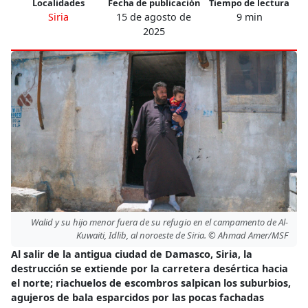
Localidades
Fecha de publicación
Tiempo de lectura
Siria
15 de agosto de
9 min
2025
Walid y su hijo menor fuera de su refugio en el campamento de Al-
Kuwaiti, Idlib, al noroeste de Siria. © Ahmad Amer/MSF
Al salir de la antigua ciudad de Damasco, Siria, la
destrucción se extiende por la carretera desértica hacia
el norte; riachuelos de escombros salpican los suburbios,
agujeros de bala esparcidos por las pocas fachadas