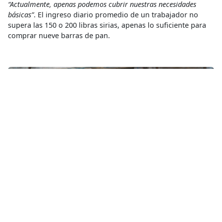
“Actualmente, apenas podemos cubrir nuestras necesidades
básicas”
. El ingreso diario promedio de un trabajador no
supera las 150 o 200 libras sirias, apenas lo suficiente para
comprar nueve barras de pan.
Walid y su hijo menor fuera de su refugio en el campamento de Al-
Kuwaiti, Idlib, al noroeste de Siria. © Ahmad Amer/MSF