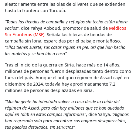
aleatoriamente entre las olas de olivares que se extienden
hasta la frontera con Turquía.
“Todas las tiendas de campaña y refugios sin techo están ahora
vacíos”
, dice Yahya Abboud, promotor de salud de
Médicos
Sin Fronteras (MSF)
. Señala las hileras de tiendas de
campaña sin lona, esparcidas por el paisaje montañoso.
“Ellos tienen suerte; sus casas siguen en pie, así que han hecho
las maletas y se han ido a casa”.
Tras el inicio de la guerra en Siria, hace más de 14 años,
millones de personas fueron desplazadas tanto dentro como
fuera del país. Aunque el antiguo régimen de Assad cayó en
diciembre de 2024, todavía hay aproximadamente 7,2
millones de personas desplazadas en Siria.
“Mucha gente ha intentado volver a casa desde la caída del
régimen de Assad, pero aún hay millones que se han quedado
aquí en Idlib en estos campos informales”
, dice Yahya.
“Algunos
han regresado solo para encontrar sus hogares desaparecidos,
sus pueblos desolados, sin servicios”.