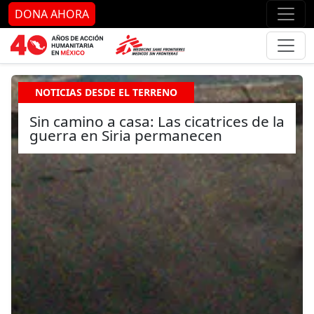
Ir al contenido principal
Ir al pie de página
Ir 
DONA AHORA
NOTICIAS DESDE EL TERRENO
Sin camino a casa: Las cicatrices de la
guerra en Siria permanecen