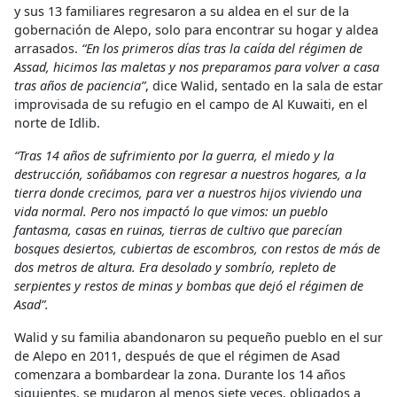
y sus 13 familiares regresaron a su aldea en el sur de la
gobernación de Alepo, solo para encontrar su hogar y aldea
arrasados.
“En los primeros días tras la caída del régimen de
Assad, hicimos las maletas y nos preparamos para volver a casa
tras años de paciencia”
, dice Walid, sentado en la sala de estar
improvisada de su refugio en el campo de Al Kuwaiti, en el
norte de Idlib.
“Tras 14 años de sufrimiento por la guerra, el miedo y la
destrucción, soñábamos con regresar a nuestros hogares, a la
tierra donde crecimos, para ver a nuestros hijos viviendo una
vida normal. Pero nos impactó lo que vimos: un pueblo
fantasma, casas en ruinas, tierras de cultivo que parecían
bosques desiertos, cubiertas de escombros, con restos de más de
dos metros de altura. Era desolado y sombrío, repleto de
serpientes y restos de minas y bombas que dejó el régimen de
Asad”.
Walid y su familia abandonaron su pequeño pueblo en el sur
de Alepo en 2011, después de que el régimen de Asad
comenzara a bombardear la zona. Durante los 14 años
siguientes, se mudaron al menos siete veces, obligados a