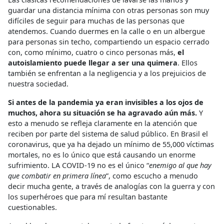
guardar una distancia mínima con otras personas son muy
difíciles de seguir para muchas de las personas que
atendemos. Cuando duermes en la calle o en un albergue
para personas sin techo, compartiendo un espacio cerrado
con, como mínimo, cuatro o cinco personas más,
el
autoislamiento puede llegar a ser una quimera
. Ellos
también se enfrentan a la negligencia y a los prejuicios de
nuestra sociedad.
Si antes de la pandemia ya eran invisibles a los ojos de
muchos, ahora su situación se ha agravado aún más.
Y
esto a menudo se refleja claramente en la atención que
reciben por parte del sistema de salud público. En Brasil el
coronavirus, que ya ha dejado un mínimo de 55,000 víctimas
mortales, no es lo único que está causando un enorme
sufrimiento. LA COVID-19 no es el único “
enemigo al que hay
que combatir en primera línea
”, como escucho a menudo
decir mucha gente, a través de analogías con la guerra y con
los superhéroes que para mí resultan bastante
cuestionables.