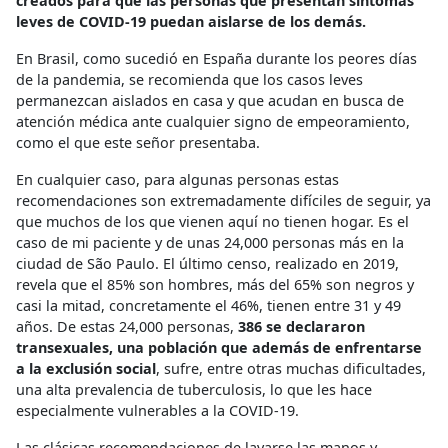
creados para que las personas que presentan síntomas
leves de COVID-19 puedan aislarse de los demás.
En Brasil, como sucedió en España durante los peores días
de la pandemia, se recomienda que los casos leves
permanezcan aislados en casa y que acudan en busca de
atención médica ante cualquier signo de empeoramiento,
como el que este señor presentaba.
En cualquier caso, para algunas personas estas
recomendaciones son extremadamente difíciles de seguir, ya
que muchos de los que vienen aquí no tienen hogar. Es el
caso de mi paciente y de unas 24,000 personas más en la
ciudad de São Paulo. El último censo, realizado en 2019,
revela que el 85% son hombres, más del 65% son negros y
casi la mitad, concretamente el 46%, tienen entre 31 y 49
años. De estas 24,000 personas,
386 se declararon
transexuales, una población que además de enfrentarse
a la exclusión social
, sufre, entre otras muchas dificultades,
una alta prevalencia de tuberculosis, lo que les hace
especialmente vulnerables a la COVID-19.
Las clásicas recomendaciones de lavarse las manos y