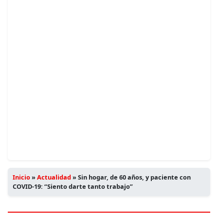
Inicio
»
Actualidad
»
Sin hogar, de 60 años, y paciente con
COVID-19: “Siento darte tanto trabajo”