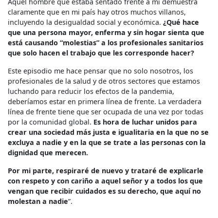
Aquel hombre que estaba sentado frente a mí demuestra
claramente que en mi país hay otros muchos villanos,
incluyendo la desigualdad social y económica.
¿Qué hace
que una persona mayor, enferma y sin hogar sienta que
está causando “molestias” a los profesionales sanitarios
que solo hacen el trabajo que les corresponde hacer?
Este episodio me hace pensar que no solo nosotros, los
profesionales de la salud y de otros sectores que estamos
luchando para reducir los efectos de la pandemia,
deberíamos estar en primera línea de frente. La verdadera
línea de frente tiene que ser ocupada de una vez por todas
por la comunidad global.
Es hora de luchar unidos para
crear una sociedad más justa e igualitaria en la que no se
excluya a nadie y en la que se trate a las personas con la
dignidad que merecen.
Por mi parte, respiraré de nuevo y trataré de explicarle
con respeto y con cariño a aquel señor y a todos los que
vengan que recibir cuidados es su derecho, que aquí no
molestan a nadie
”.