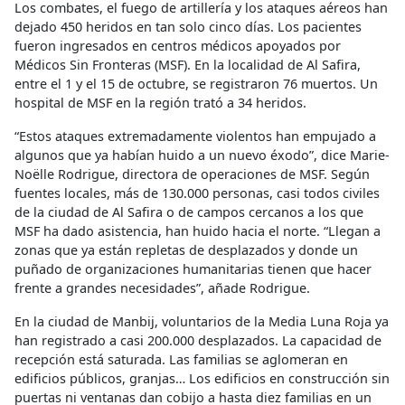
Los combates, el fuego de artillería y los ataques aéreos han
dejado 450 heridos en tan solo cinco días. Los pacientes
fueron ingresados en centros médicos apoyados por
Médicos Sin Fronteras (MSF). En la localidad de Al Safira,
entre el 1 y el 15 de octubre, se registraron 76 muertos. Un
hospital de MSF en la región trató a 34 heridos.
“Estos ataques extremadamente violentos han empujado a
algunos que ya habían huido a un nuevo éxodo”, dice Marie-
Noëlle Rodrigue, directora de operaciones de MSF. Según
fuentes locales, más de 130.000 personas, casi todos civiles
de la ciudad de Al Safira o de campos cercanos a los que
MSF ha dado asistencia, han huido hacia el norte. “Llegan a
zonas que ya están repletas de desplazados y donde un
puñado de organizaciones humanitarias tienen que hacer
frente a grandes necesidades”, añade Rodrigue.
En la ciudad de Manbij, voluntarios de la Media Luna Roja ya
han registrado a casi 200.000 desplazados. La capacidad de
recepción está saturada. Las familias se aglomeran en
edificios públicos, granjas… Los edificios en construcción sin
puertas ni ventanas dan cobijo a hasta diez familias en un