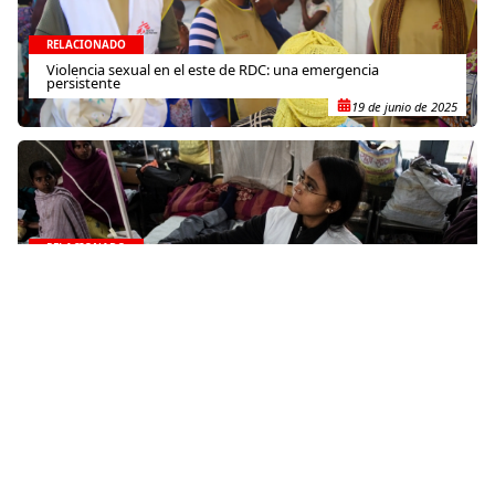
RELACIONADO
Violencia sexual en el este de RDC: una emergencia
persistente
19 de junio de 2025
RELACIONADO
India: tratamiento de Kala Azar en dosis única
18 de noviembre de 2014
RELACIONADO
Camerún: Refugiados de la RCA en Garoua-Boulaï
24 de julio de 2015