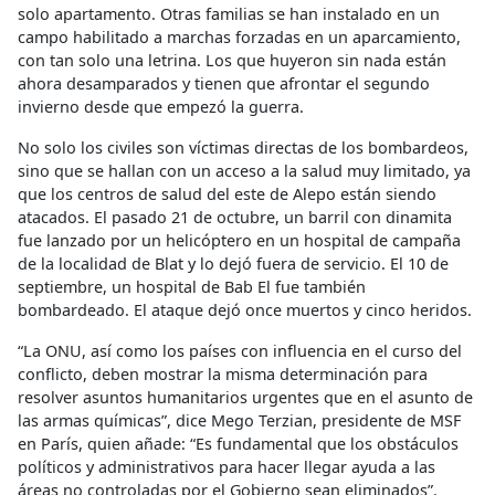
solo apartamento. Otras familias se han instalado en un
campo habilitado a marchas forzadas en un aparcamiento,
con tan solo una letrina. Los que huyeron sin nada están
ahora desamparados y tienen que afrontar el segundo
invierno desde que empezó la guerra.
No solo los civiles son víctimas directas de los bombardeos,
sino que se hallan con un acceso a la salud muy limitado, ya
que los centros de salud del este de Alepo están siendo
atacados. El pasado 21 de octubre, un barril con dinamita
fue lanzado por un helicóptero en un hospital de campaña
de la localidad de Blat y lo dejó fuera de servicio. El 10 de
septiembre, un hospital de Bab El fue también
bombardeado. El ataque dejó once muertos y cinco heridos.
“La ONU, así como los países con influencia en el curso del
conflicto, deben mostrar la misma determinación para
resolver asuntos humanitarios urgentes que en el asunto de
las armas químicas”, dice Mego Terzian, presidente de MSF
en París, quien añade: “Es fundamental que los obstáculos
políticos y administrativos para hacer llegar ayuda a las
áreas no controladas por el Gobierno sean eliminados”.