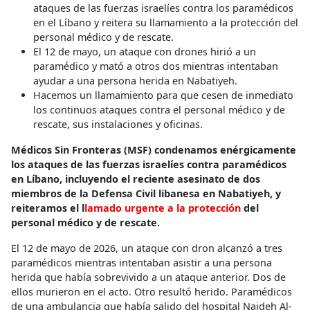
ataques de las fuerzas israelíes contra los paramédicos
en el Líbano y reitera su llamamiento a la protección del
personal médico y de rescate.
El 12 de mayo, un ataque con drones hirió a un
paramédico y mató a otros dos mientras intentaban
ayudar a una persona herida en Nabatiyeh.
Hacemos un llamamiento para que cesen de inmediato
los continuos ataques contra el personal médico y de
rescate, sus instalaciones y oficinas.
Médicos Sin Fronteras (MSF) condenamos enérgicamente
los ataques de las fuerzas israelíes contra paramédicos
en Líbano, incluyendo el reciente asesinato de dos
miembros de la Defensa Civil libanesa en Nabatiyeh, y
reiteramos el l
lamado urgente a la protección
del
personal médico y de rescate.
El 12 de mayo de 2026, un ataque con dron alcanzó a tres
paramédicos mientras intentaban asistir a una persona
herida que había sobrevivido a un ataque anterior. Dos de
ellos murieron en el acto. Otro resultó herido. Paramédicos
de una ambulancia que había salido del hospital Najdeh Al-