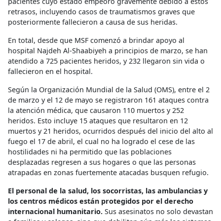
pacientes cuyo estado empeoró gravemente debido a estos
retrasos, incluyendo casos de traumatismos graves que
posteriormente fallecieron a causa de sus heridas.
En total, desde que MSF comenzó a brindar apoyo al
hospital Najdeh Al-Shaabiyeh a principios de marzo, se han
atendido a 725 pacientes heridos, y 232 llegaron sin vida o
fallecieron en el hospital.
Según la Organización Mundial de la Salud (OMS), entre el 2
de marzo y el 12 de mayo se registraron 161 ataques contra
la atención médica, que causaron 110 muertos y 252
heridos. Esto incluye 15 ataques que resultaron en 12
muertos y 21 heridos, ocurridos después del inicio del alto al
fuego el 17 de abril, el cual no ha logrado el cese de las
hostilidades ni ha permitido que las poblaciones
desplazadas regresen a sus hogares o que las personas
atrapadas en zonas fuertemente atacadas busquen refugio.
El personal de la salud, los socorristas, las ambulancias y
los centros médicos están protegidos por el derecho
internacional humanitario.
Sus asesinatos no solo devastan