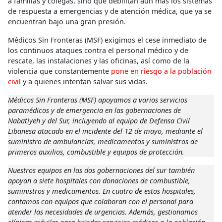
a familias y colegas, sino que debilitan aún más los sistemas
de respuesta a emergencias y de atención médica, que ya se
encuentran bajo una gran presión.
Médicos Sin Fronteras (MSF) exigimos el cese inmediato de
los continuos ataques contra el personal médico y de
rescate, las instalaciones y las oficinas, así como de la
violencia que constantemente
pone en riesgo a la población
civil
y a quienes intentan salvar sus vidas.
Médicos Sin Fronteras (MSF) apoyamos a varios servicios
paramédicos y de emergencia en las gobernaciones de
Nabatiyeh y del Sur, incluyendo al equipo de Defensa Civil
Libanesa atacado en el incidente del 12 de mayo, mediante el
suministro de ambulancias, medicamentos y suministros de
primeros auxilios, combustible y equipos de protección.
Nuestros equipos en las dos gobernaciones del sur también
apoyan a siete hospitales con donaciones de combustible,
suministros y medicamentos. En cuatro de estos hospitales,
contamos con equipos que colaboran con el personal para
atender las necesidades de urgencias. Además, gestionamos