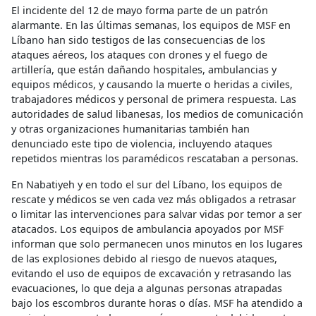
El incidente del 12 de mayo forma parte de un patrón
alarmante. En las últimas semanas, los equipos de MSF en
Líbano han sido testigos de las consecuencias de los
ataques aéreos, los ataques con drones y el fuego de
artillería, que están dañando hospitales, ambulancias y
equipos médicos, y causando la muerte o heridas a civiles,
trabajadores médicos y personal de primera respuesta. Las
autoridades de salud libanesas, los medios de comunicación
y otras organizaciones humanitarias también han
denunciado este tipo de violencia, incluyendo ataques
repetidos mientras los paramédicos rescataban a personas.
En Nabatiyeh y en todo el sur del Líbano, los equipos de
rescate y médicos se ven cada vez más obligados a retrasar
o limitar las intervenciones para salvar vidas por temor a ser
atacados. Los equipos de ambulancia apoyados por MSF
informan que solo permanecen unos minutos en los lugares
de las explosiones debido al riesgo de nuevos ataques,
evitando el uso de equipos de excavación y retrasando las
evacuaciones, lo que deja a algunas personas atrapadas
bajo los escombros durante horas o días. MSF ha atendido a