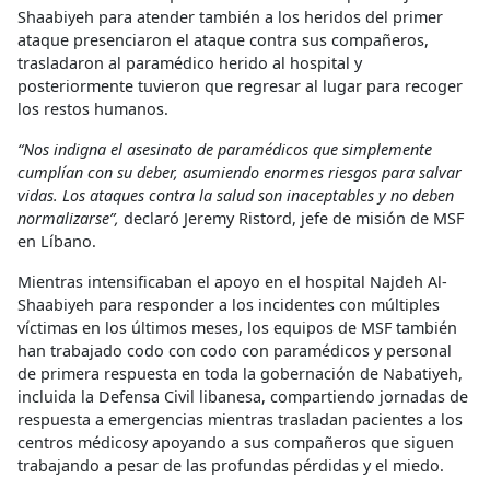
Shaabiyeh para atender también a los heridos del primer
ataque presenciaron el ataque contra sus compañeros,
trasladaron al paramédico herido al hospital y
posteriormente tuvieron que regresar al lugar para recoger
los restos humanos.
“Nos indigna el asesinato de paramédicos que simplemente
cumplían con su deber, asumiendo enormes riesgos para salvar
vidas. Los ataques contra la salud son inaceptables y no deben
normalizarse”,
declaró Jeremy Ristord, jefe de misión de MSF
en Líbano.
Mientras intensificaban el apoyo en el hospital Najdeh Al-
Shaabiyeh para responder a los incidentes con múltiples
víctimas en los últimos meses, los equipos de MSF también
han trabajado codo con codo con paramédicos y personal
de primera respuesta en toda la gobernación de Nabatiyeh,
incluida la Defensa Civil libanesa, compartiendo jornadas de
respuesta a emergencias mientras trasladan pacientes a los
centros médicosy apoyando a sus compañeros que siguen
trabajando a pesar de las profundas pérdidas y el miedo.