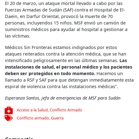
El 20 de marzo, un ataque mortal llevado a cabo por las
Fuerzas Armadas de Sudán (SAF) contra el Hospital de El-
Daein, en Darfur Oriental, provocó la muerte de 70
personas, incluyendos 15 niños. MSF envió un camión de
suministros médicos para ayudar al hospital a gestionar a
las víctimas.
Médicos Sin Fronteras estamos indignados por estos
ataques reiterados contra la atención médica, que se han
intensificado peligrosamente en las últimas semanas.
Las
instalaciones de salud, el personal médico y los pacientes
deben ser protegidos en todo momento.
Hacemos un
llamado a RSF y SAF para que detengan inmediatamente esta
espiral de violencia contra las instalaciones médicas”.
Esperanza Santos, jefa de emergencias de MSF para Sudán
Acceso a la Salud
,
Conflicto Armado
Conflicto armado
,
Guerra