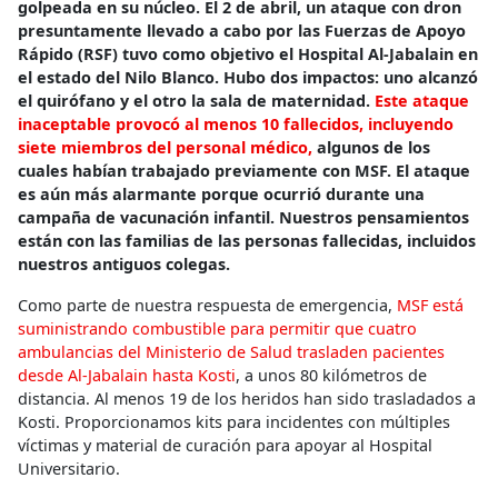
golpeada en su núcleo. El 2 de abril, un ataque con dron
presuntamente llevado a cabo por las Fuerzas de Apoyo
Rápido (RSF) tuvo como objetivo el Hospital Al-Jabalain en
el estado del Nilo Blanco. Hubo dos impactos: uno alcanzó
el quirófano y el otro la sala de maternidad.
Este ataque
inaceptable provocó al menos 10 fallecidos, incluyendo
siete miembros del personal médico,
algunos de los
cuales habían trabajado previamente con MSF. El ataque
es aún más alarmante porque ocurrió durante una
campaña de vacunación infantil. Nuestros pensamientos
están con las familias de las personas fallecidas, incluidos
nuestros antiguos colegas.
Como parte de nuestra respuesta de emergencia,
MSF está
suministrando combustible para permitir que cuatro
ambulancias del Ministerio de Salud trasladen pacientes
desde Al-Jabalain hasta Kosti
, a unos 80 kilómetros de
distancia. Al menos 19 de los heridos han sido trasladados a
Kosti. Proporcionamos kits para incidentes con múltiples
víctimas y material de curación para apoyar al Hospital
Universitario.