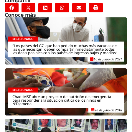
Compartir
Conoce más
RELACIONADO
“Los países del G7, que han pedido muchas más vacunas de
las que necesitan, deben compartir inmediatamente todas
las dosis posibles con los países de ingresos bajos y medios”
10 de junio de 2021
RELACIONADO
Chad: MSF abre un proyecto de nutrición de emergencia
para responder a la situación crítica de los niños en
N’Djamena
26 de julio de 2018