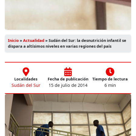
Inicio
»
Actualidad
»
Sudán del Sur: la desnutrición infantil se
dispara a altísimos niveles en varias regiones del país
Localidades
Fecha de publicación
Tiempo de lectura
Sudán del Sur
15 de julio de 2014
6 min