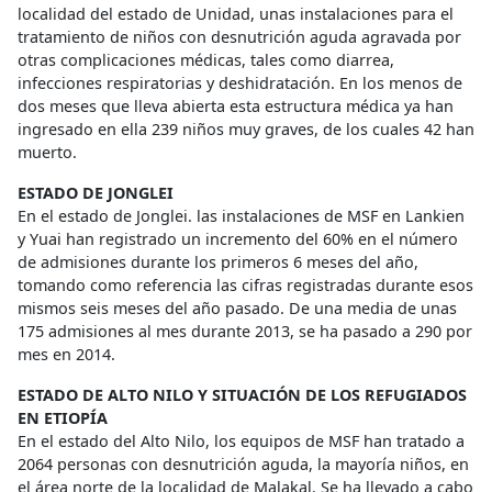
localidad del estado de Unidad, unas instalaciones para el
tratamiento de niños con desnutrición aguda agravada por
otras complicaciones médicas, tales como diarrea,
infecciones respiratorias y deshidratación. En los menos de
dos meses que lleva abierta esta estructura médica ya han
ingresado en ella 239 niños muy graves, de los cuales 42 han
muerto.
ESTADO DE JONGLEI
En el estado de Jonglei. las instalaciones de MSF en Lankien
y Yuai han registrado un incremento del 60% en el número
de admisiones durante los primeros 6 meses del año,
tomando como referencia las cifras registradas durante esos
mismos seis meses del año pasado. De una media de unas
175 admisiones al mes durante 2013, se ha pasado a 290 por
mes en 2014.
ESTADO DE ALTO NILO Y SITUACIÓN DE LOS REFUGIADOS
EN ETIOPÍA
En el estado del Alto Nilo, los equipos de MSF han tratado a
2064 personas con desnutrición aguda, la mayoría niños, en
el área norte de la localidad de Malakal. Se ha llevado a cabo