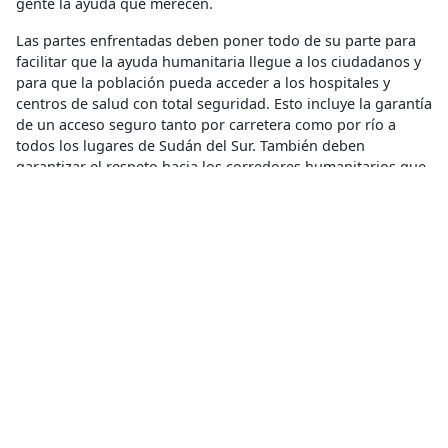
gente la ayuda que merecen.
Las partes enfrentadas deben poner todo de su parte para
facilitar que la ayuda humanitaria llegue a los ciudadanos y
para que la población pueda acceder a los hospitales y
centros de salud con total seguridad. Esto incluye la garantía
de un acceso seguro tanto por carretera como por río a
todos los lugares de Sudán del Sur. También deben
garantizar el respeto hacia los corredores humanitarios que
se han establecido a lo largo de las fronteras.
Desnutrición
Compartir
Conoce más
RELACIONADO