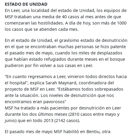
ESTADO DE UNIDAD
En Leer, una localidad del estado de Unidad, los equipos de
MSF trataban una media de 40 casos al mes antes de que
comenzaran las hostilidades. A día de hoy, son más de 1000
los casos que se atienden cada mes.
En el estado de Unidad, el gravísimo estado de desnutrición
en el que se encontraban muchas personas se hizo patente
el pasado mes de mayo, cuando los miles de desplazados
que habían estado refugiados durante meses en el bosque
pudieron por fin volver a sus casas en Leer.
“En cuanto regresamos a Leer, vinieron todos directos hacia
el hospital”, explica Sarah Maynard, coordinadora del
proyecto de MSF en Leer. “Estábamos todos sobrepasados
ante la situación. Los niveles de desnutrición que nos
encontramos eran pavorosos”
MSF ha tratado a más pacientes por desnutrición en Leer
durante los dos últimos meses (2810 casos entre mayo y
junio) que en todo 2013 (2142 casos).
El pasado mes de mayo MSF habilitó en Bentiu, otra