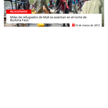
RELACIONADO
Miles de refugiados de Malí se asientan en el norte de
Burkina Faso
16 de marzo de 2012
RELACIONADO
Libia: MSF acerca la asistencia a los heridos de la guerra
21 de septiembre de 2011
RELACIONADO
Cuatro razones por las que recurrimos a la energía solar en
Nigeria