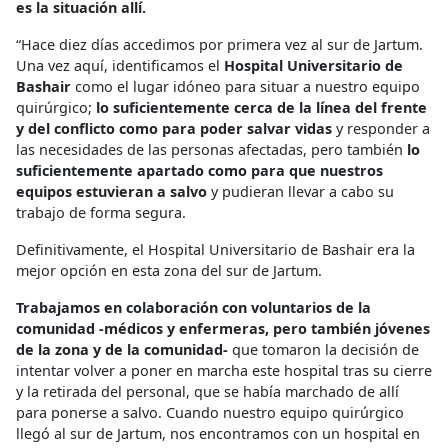
es la situación allí.
“Hace diez días accedimos por primera vez al sur de Jartum.
Una vez aquí, identificamos el
Hospital Universitario de
Bashair
como el lugar idóneo para situar a nuestro equipo
quirúrgico;
l
o suficientemente cerca de la línea del frente
y del conflicto como para poder salvar vidas
y responder a
las necesidades de las personas afectadas, pero también
lo
suficientemente apartado como para que nuestros
equipos estuvieran a salvo
y pudieran llevar a cabo su
trabajo de forma segura.
Definitivamente, el Hospital Universitario de Bashair era la
mejor opción en esta zona del sur de Jartum.
Trabajamos en colaboración con voluntarios de la
comunidad -médicos y enfermeras, pero también jóvenes
de la zona y de la comunidad-
que tomaron la decisión de
intentar volver a poner en marcha este hospital tras su cierre
y la retirada del personal, que se había marchado de allí
para ponerse a salvo. Cuando nuestro equipo quirúrgico
llegó al sur de Jartum, nos encontramos con un hospital en