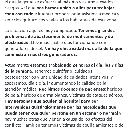
el que la gente se esfuerza al máximo y asume elevados
riesgos. Así que
nos hemos unido a ellos para trabajar
codo con codo
e intentar proporcionar asistencia médica y
servicios quirúrgicos vitales a los habitantes de esta zona.
La situación aquí es muy complicada.
Tenemos grandes
problemas de abastecimiento de medicamentos y de
electricidad.
Llevamos cuatro días funcionando con
generadores diésel.
No hay electricidad más allá de la que
suministran nuestros generadores.
Actualmente
estamos trabajando 24 horas al día, los 7 días
de la semana.
Tenemos quirófano, cuidados
postoperatorios y una unidad de cuidados intensivos. Y
esperamos, día a día, ir aumentando la calidad de la
atención médica.
Recibimos docenas de pacientes
: heridos
de bala, heridos de arma blanca, víctimas de ataques aéreos.
Hay personas que acuden al hospital para ser
intervenidas quirúrgicamente por las necesidades que
pueda tener cualquier persona en un escenario normal
y
hay muchas otras que vienen a causa de los efectos del
conflicto. También tenemos víctimas de apuñalamientos o de