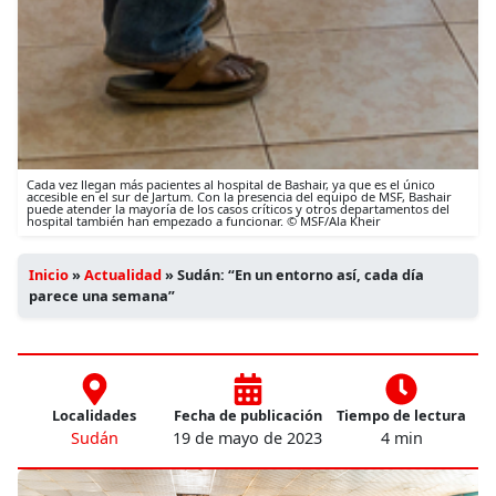
Cada vez llegan más pacientes al hospital de Bashair, ya que es el único
accesible en el sur de Jartum. Con la presencia del equipo de MSF, Bashair
puede atender la mayoría de los casos críticos y otros departamentos del
hospital también han empezado a funcionar. © MSF/Ala Kheir
Inicio
»
Actualidad
»
Sudán: “En un entorno así, cada día
parece una semana”
Localidades
Fecha de publicación
Tiempo de lectura
Sudán
19 de mayo de 2023
4 min