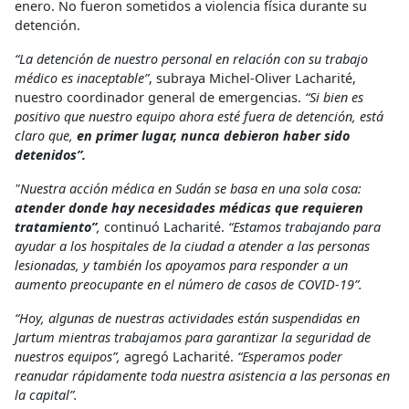
enero. No fueron sometidos a violencia física durante su
detención.
“La detención de nuestro personal en relación con su trabajo
médico es inaceptable”
, subraya Michel-Oliver Lacharité,
nuestro coordinador general de emergencias.
“Si bien es
positivo que nuestro equipo ahora esté fuera de detención, está
claro que,
en primer lugar,
nunca debieron haber sido
detenidos”.
"Nuestra acción médica en Sudán se basa en una sola cosa:
atender donde hay necesidades médicas que requieren
tratamiento”
,
continuó Lacharité.
“Estamos trabajando para
ayudar a los hospitales de la ciudad a atender a las personas
lesionadas, y también los apoyamos para responder a un
aumento preocupante en el número de casos de COVID-19”.
“Hoy, algunas de nuestras actividades están suspendidas en
Jartum mientras trabajamos para garantizar la seguridad de
nuestros equipos”,
agregó Lacharité.
“Esperamos poder
reanudar rápidamente toda nuestra asistencia a las personas en
la capital”.