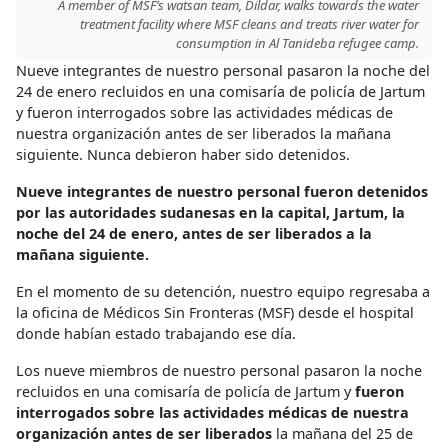
A member of MSF’s watsan team, Dildar, walks towards the water
treatment facility where MSF cleans and treats river water for
consumption in Al Tanideba refugee camp.
Nueve integrantes de nuestro personal pasaron la noche del
24 de enero recluidos en una comisaría de policía de Jartum
y fueron interrogados sobre las actividades médicas de
nuestra organización antes de ser liberados la mañana
siguiente. Nunca debieron haber sido detenidos.
Nueve integrantes de nuestro personal fueron detenidos
por las autoridades sudanesas en la capital, Jartum, la
noche del 24 de enero, antes de ser liberados a la
mañana siguiente.
En el momento de su detención, nuestro equipo regresaba a
la oficina de Médicos Sin Fronteras (MSF) desde el hospital
donde habían estado trabajando ese día.
Los nueve miembros de nuestro personal pasaron la noche
recluidos en una comisaría de policía de Jartum y
fueron
interrogados sobre las actividades médicas de nuestra
organización antes de ser liberados
la mañana del 25 de