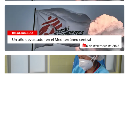
RELACIONADO
Un año devastador en el Mediterráneo central
6 de diciembre de 2016
RELACIONADO
Bolivia: “El acceso a la atención médica materna debe seguir
siendo una prioridad en todo momento”
18 de mayo de 2021