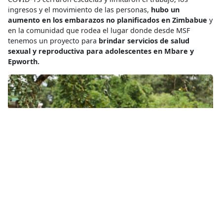
ingresos y el movimiento de las personas,
hubo un
aumento en los embarazos no planificados en Zimbabue
y
en la comunidad que rodea el lugar donde desde MSF
tenemos un proyecto para
brindar servicios de salud
sexual y reproductiva para adolescentes en Mbare y
Epworth.
Marvellous Nzenza, que ahora tiene 18 años, se graduó en el Club de