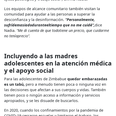
Los equipos de alcance comunitario también visitan la
comunidad para ayudar a las personas a superar la
desconfianza y la desinformación.
“Personalmente,
sufrídemasiadoduranteeltiempo que no me cuidé”,
dice
Nadia.
“Me di cuenta de que todotiene un precio, que cuidarme
no teníaprecio”.
Incluyendo a las madres
adolescentes en la atención médica
y el apoyo social
Para las adolescentes de Zimbabue
quedar embarazadas
es un tabú,
pero a menudo tienen poca o ninguna voz en
las decisiones que afectan a sus cuerpos y vidas. También
tienen poco o ningún acceso a información y servicios
apropiados, y se les disuade de buscarlos.
En 2020, cuando los confinamientos por la pandemia de
COVID-19 cerraron escuelas y limitaron el trabajo, los