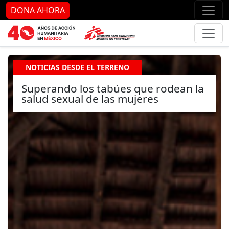
Ir al contenido principal
Ir al pie de página
Ir 
DONA AHORA
NOTICIAS DESDE EL TERRENO
Superando los tabúes que rodean la
salud sexual de las mujeres