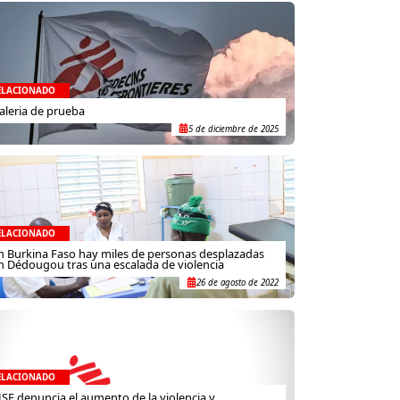
ELACIONADO
aleria de prueba
5 de diciembre de 2025
ELACIONADO
n Burkina Faso hay miles de personas desplazadas
n Dédougou tras una escalada de violencia
26 de agosto de 2022
ELACIONADO
SF denuncia el aumento de la violencia y