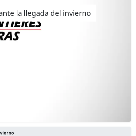
nte la llegada del invierno
nvierno