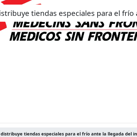
tribuye tiendas especiales para el frío a
istribuye tiendas especiales para el frío ante la llegada del i