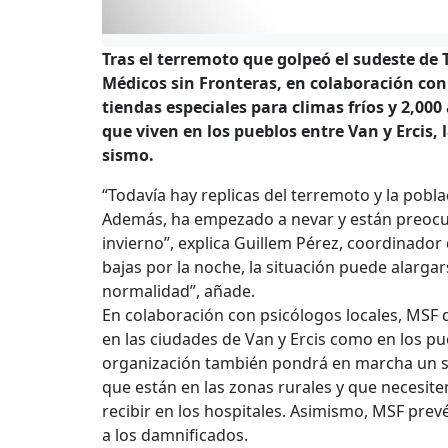
Tras el terremoto que golpeó el sudeste de 
Médicos sin Fronteras, en colaboración con 
tiendas especiales para climas fríos y 2,00
que viven en los pueblos entre Van y Ercis,
sismo.
“Todavía hay replicas del terremoto y la pobl
Además, ha empezado a nevar y están preocupa
invierno”, explica Guillem Pérez, coordinado
bajas por la noche, la situación puede alargar
normalidad”, añade.
En colaboración con psicólogos locales, MSF 
en las ciudades de Van y Ercis como en los pu
organización también pondrá en marcha un si
que están en las zonas rurales y que necesite
recibir en los hospitales. Asimismo, MSF prevé
a los damnificados.