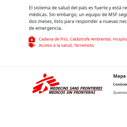
El sistema de salud del país es fuerte y est
médicas. Sin embargo, un equipo de MSF segui
dos meses, listo para responder a nuevas nec
de emergencia.
Cadena de Frío
,
Catástrofe Ambiental
,
Hospit
Acceso a la salud
,
Terremoto
Mapa 
Conóce
Quienes
Nuestra 
Transpa