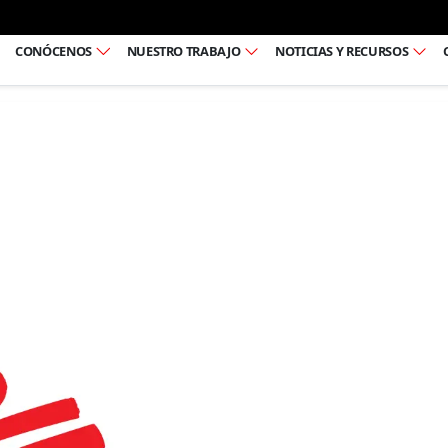
Ir al pie de página
CONÓCENOS
NUESTRO TRABAJO
NOTICIAS Y RECURSOS