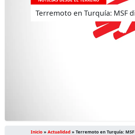
Terremoto en Turquía: MSF dis
Inicio
»
Actualidad
»
Terremoto en Turquía: MSF d