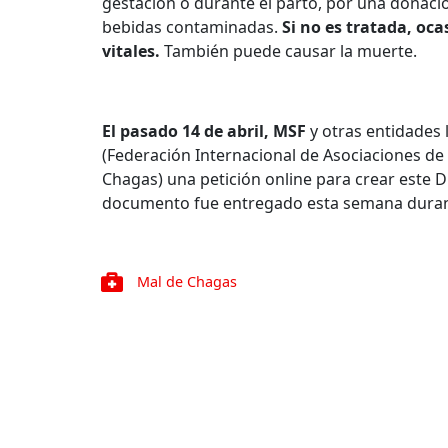
gestación o durante el parto, por una donació
bebidas contaminadas.
Si no es tratada, oca
vitales.
También puede causar la muerte.
El pasado 14 de abril, MSF
y otras entidades
(Federación Internacional de Asociaciones d
Chagas) una petición online para crear este
documento fue entregado esta semana durant
Mal de Chagas
Mapa 
Conóce