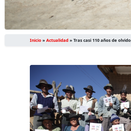
Inicio
»
Actualidad
»
Tras casi 110 años de olvid