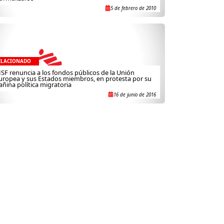
5 de febrero de 2010
ELACIONADO
SF renuncia a los fondos públicos de la Unión
uropea y sus Estados miembros, en protesta por su
añina política migratoria
16 de junio de 2016