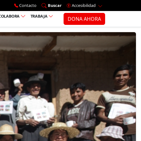
Ir al menú principal
Contacto
Buscar
Accesibilidad
COLABORA
TRABAJA
DONA AHORA