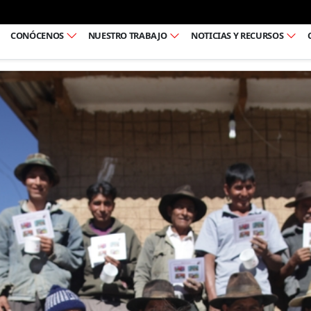
Ir al pie de página
CONÓCENOS
NUESTRO TRABAJO
NOTICIAS Y RECURSOS