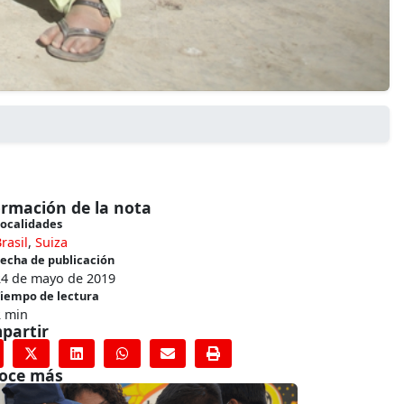
ormación de la nota
ocalidades
rasil
,
Suiza
echa de publicación
24 de mayo de 2019
iempo de lectura
2 min
partir
oce más