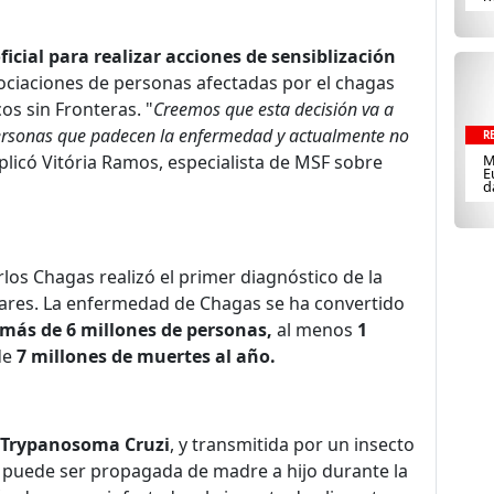
oficial para realizar acciones de sensiblización
ociaciones de personas afectadas por el chagas
os sin Fronteras. "
Creemos que esta decisión va a
 personas que padecen la enfermedad y actualmente no
R
xplicó Vitória Ramos, especialista de MSF sobre
M
E
d
los Chagas realizó el primer diagnóstico de la
ares. La enfermedad de Chagas se ha convertido
 más de 6 millones de personas,
al menos
1
de
7 millones de muertes al año.
o Trypanosoma Cruzi
, y transmitida por un insecto
puede ser propagada de madre a hijo durante la