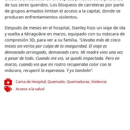
de sus seres queridos. Los bloqueos de carreteras por parte
de grupos armados limitan el acceso a la capital, donde se
producen enfrentamientos violentos.
Después de meses en el hospital, Stanley hizo un viaje de ida
y vuelta a Miragoâne en marzo, equipado con su máscara de
compresión 3D, para ver a su familia.
“Llevaba más de cinco
meses sin verlos por culpa de la inseguridad. El viaje es
demasiado arriesgado, demasiado caro. Mi madre vino una vez
a pesar de todo. Cuando me vio, se quedó impactada. Pero en
marzo, cuando vio que mi rostro recuperaba color con la
máscara, recuperó la esperanza. Y yo también”.
Cama de Hospital
,
Quemado
,
Quemaduras
,
Violencia
Acceso a la salud
Compartir
Conoce más