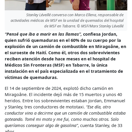
Stanley Léveillé conversa con Marco Ellena, responsable de
actividades médicas de MSF en la unidad de quemados del hospital
de MSF en Tabarre. © MSF/Marx Stanley Léveillé
“Pensé que iba a morir en las llamas”,
confiesa Jordan,
quien sufrió quemaduras en el 60% de su cuerpo por la
explosión de un camión de combustible en Miragoâne, en
el suroeste de Haití. Como él, otros dos sobrevivientes
reciben atención desde hace meses en el hospital de
Médicos Sin Fronteras (MSF) en Tabarre, la única
instalación en el país especializada en el tratamiento de
víctimas de quemaduras.
El 14 de septiembre de 2024, explotó dicho camión en
Miragoâne. El incidente dejó más de 15 muertos y unos 40
heridos. Entre los sobrevivientes estaban Jordan, Emmanuel
y Stanley, tres conductores de mototaxi.
“Ese día, otro
conductor vino a decirme que un camión de combustible estaba
goteando. Tomé mi moto y me fui, como muchos otros. Solo
queríamos conseguir algo de gasolina”
, cuenta Stanley, de 33
años.