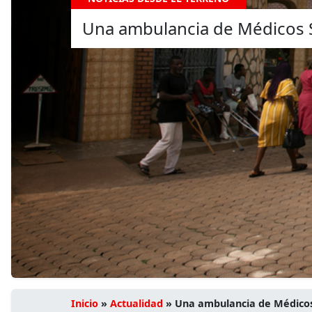
Una ambulancia de Médicos 
Inicio
»
Actualidad
»
Una ambulancia de Médicos