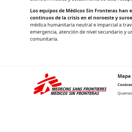
Los equipos de Médicos Sin Fronteras han e
continuos de la crisis en el noroeste y sur
médica humanitaria neutral e imparcial a tra
emergencia, atención de nivel secundario y 
comunitaria.
Mapa 
Conóce
Quienes
Nuestra 
Transpa