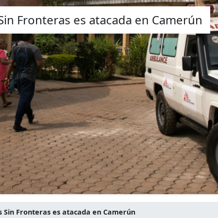
Sin Fronteras es atacada en Camerún
 Sin Fronteras es atacada en Camerún