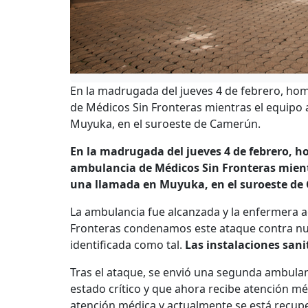
En la madrugada del jueves 4 de febrero, h
de Médicos Sin Fronteras mientras el equipo 
Muyuka, en el suroeste de Camerún.
En la madrugada del jueves 4 de febrero, 
ambulancia de Médicos Sin Fronteras mientr
una llamada en Muyuka, en el suroeste de
La ambulancia fue alcanzada y la enfermera 
Fronteras condenamos este ataque contra nu
identificada como tal.
Las instalaciones sani
Tras el ataque, se envió una segunda ambulan
estado crítico y que ahora recibe atención m
atención médica y actualmente se está recupe