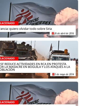
ELACIONADO
rancia: quiero olvidar todo sobre Siria
26 de abril de 2016
ELACIONADO
SF REDUCE ACTIVIDADES EN RCA EN PROTESTA
OR LA MASACRE EN BOGUILA Y LOS ATAQUES A LA
OBLACIÓN
5 de mayo de 2014
ELACIONADO