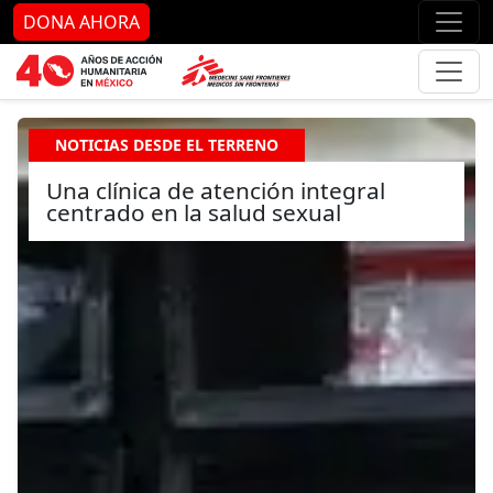
Ir al contenido principal
Ir al pie de página
Ir 
DONA AHORA
NOTICIAS DESDE EL TERRENO
Una clínica de atención integral
centrado en la salud sexual