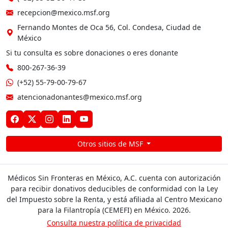
recepcion@mexico.msf.org
Fernando Montes de Oca 56, Col. Condesa, Ciudad de
México
Si tu consulta es sobre donaciones o eres donante
800-267-36-39
(+52) 55-79-00-79-67
atencionadonantes@mexico.msf.org
Otros sitios de MSF
Médicos Sin Fronteras en México, A.C. cuenta con autorización
para recibir donativos deducibles de conformidad con la Ley
del Impuesto sobre la Renta, y está afiliada al Centro Mexicano
para la Filantropía (CEMEFI) en México. 2026.
Consulta nuestra política de privacidad