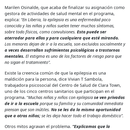
Marilen Osinalde, que acaba de finalizar su asignación como
gestora de actividades de salud mental en el programa,
explica:
“En Liberia, la epilepsia es una enfermedad poco
conocida y las niñas y niños suelen tener muchos síntomas,
sobre todo físicos, como convulsiones.
Esto puede ser
aterrador para ellos y para cualquiera que esté mirando.
Los menores dejan de ir a la escuela, son excluidos socialmente y
a veces desarrollan sufrimientos psicológicos o trastornos
mentales.
El estigma es uno de los factores de riesgo para que
no sigan el tratamiento”.
Existe la creencia común de que la epilepsia es una
maldición para la persona, dice Vivian T Sambola,
trabajadora psicosocial del Centro de Salud de Clara Town,
uno de los cinco centros sanitarios que participan en el
programa. “
Muchas niñas y niños con epilepsia
se ven privados
de ir a la escuela
porque su familia y su comunidad inmediata
piensan que son inútiles.
No se les da la misma oportunidad
que a otros niños;
se les deja hacer todo el trabajo doméstico”.
Otros mitos agravan el problema.
“Explicamos que la