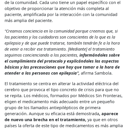
de la comunidad. Cada uno tiene un papel específico con el
objetivo de proporcionar la atención más completa al
paciente, amplificada por la interacción con la comunidad
más amplia del paciente.
“Creamos conciencia en la comunidad porque creemos que, si
los pacientes y los cuidadores son conscientes de lo que es la
epilepsia y de que puede tratarse, también tendrán fe a la hora
de venir a recibir ese tratamiento. [Mediante] el tratamiento
seguimos concienciando a los pacientes,
informándoles sobre
el cumplimiento del protocolo y explicándoles los aspectos
básicos y las precauciones que hay que tomar a la hora de
atender a las personas con epilepsia”,
afirma Sambola.
El tratamiento se centra en alterar la actividad eléctrica del
cerebro que provoca el tipo concreto de crisis para que no
se repita. Los médicos, formados por Médicos Sin Fronteras,
eligen el medicamento más adecuado entre un pequeño
grupo de los llamados antiepilépticos de primera
generación. Aunque su eficacia está demostrada
, aparece
de nuevo una brecha en el tratamiento,
ya que en otros
países la oferta de este tipo de medicamentos es más amplia