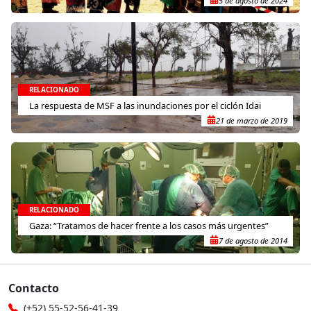
5 de agosto de 2024
RELACIONADO
La respuesta de MSF a las inundaciones por el ciclón Idai
21 de marzo de 2019
RELACIONADO
Gaza: “Tratamos de hacer frente a los casos más urgentes”
7 de agosto de 2014
Contacto
(+52) 55-52-56-41-39