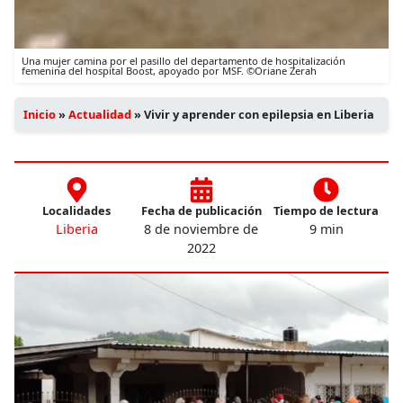
Una mujer camina por el pasillo del departamento de hospitalización
femenina del hospital Boost, apoyado por MSF. ©Oriane Zerah
Inicio
»
Actualidad
»
Vivir y aprender con epilepsia en Liberia
Localidades
Fecha de publicación
Tiempo de lectura
Liberia
8 de noviembre de
9 min
2022