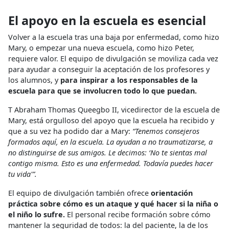
El apoyo en la escuela es esencial
Volver a la escuela tras una baja por enfermedad, como hizo
Mary, o empezar una nueva escuela, como hizo Peter,
requiere valor. El equipo de divulgación se moviliza cada vez
para ayudar a conseguir la aceptación de los profesores y
los alumnos, y
para inspirar a los responsables de la
escuela para que se involucren todo lo que puedan.
T Abraham Thomas Queegbo II, vicedirector de la escuela de
Mary, está orgulloso del apoyo que la escuela ha recibido y
que a su vez ha podido dar a Mary:
“Tenemos consejeros
formados aquí, en la escuela. La ayudan a no traumatizarse, a
no distinguirse de sus amigos. Le decimos: ‘No te sientas mal
contigo misma. Esto es una enfermedad. Todavía puedes hacer
tu vida'”.
El equipo de divulgación también ofrece
orientación
práctica sobre cómo es un ataque y qué hacer si la niña o
el niño lo sufre.
El personal recibe formación sobre cómo
mantener la seguridad de todos: la del paciente, la de los