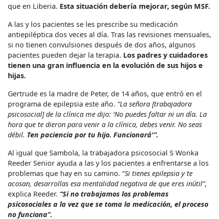
que en Liberia.
Esta situación debería mejorar, según MSF.
A las y los pacientes se les prescribe su medicación
antiepiléptica dos veces al día. Tras las revisiones mensuales,
si no tienen convulsiones después de dos años, algunos
pacientes pueden dejar la terapia.
Los padres y cuidadores
tienen una gran influencia en la evolución de sus hijos e
hijas.
Gertrude es la madre de Peter, de 14 años, que entró en el
programa de epilepsia este año.
“La señora [trabajadora
psicosocial] de la clínica me dijo: ‘No puedes faltar ni un día. La
hora que te dieron para venir a la clínica, debes venir. No seas
débil.
Ten paciencia por tu hijo. Funcionará'”.
Al igual que Sambola, la trabajadora psicosocial S Wonka
Reeder Senior ayuda a las y los pacientes a enfrentarse a los
problemas que hay en su camino. “
Si tienes epilepsia y te
acosan, desarrollas esa mentalidad negativa de que eres inútil”
,
explica Reeder.
“Si no trabajamos los problemas
psicosociales a la vez que se toma la medicación, el proceso
no funciona”.