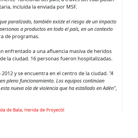
aria, incluida la enviada por MSF.
igue paralizado, también existe el riesgo de un impacto
 personas a productos en todo el país, en un contexto
ora de programas.
ían enfrentado a una afluencia masiva de heridos
de la ciudad. 16 personas fueron hospitalizadas.
 2012 y se encuentra en el centro de la ciudad.
"A
 y en pleno funcionamiento. Los equipos continúan
esta nueva ola de violencia que ha estallado en Adén"
,
da de Bala
,
Herida de Proyectil