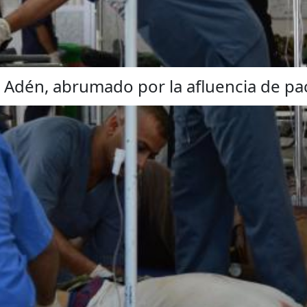
 Adén, abrumado por la afluencia de pa