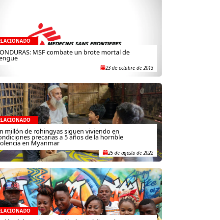
ELACIONADO
ONDURAS: MSF combate un brote mortal de
engue
23 de octubre de 2013
ELACIONADO
n millón de rohingyas siguen viviendo en
ondiciones precarias a 5 años de la horrible
iolencia en Myanmar
25 de agosto de 2022
ELACIONADO