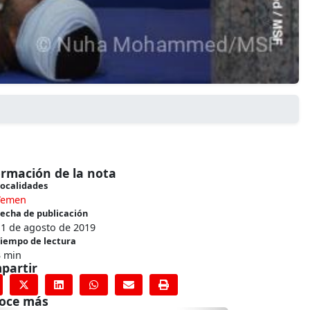
ormación de la nota
ocalidades
Yemen
echa de publicación
11 de agosto de 2019
iempo de lectura
3 min
partir
oce más