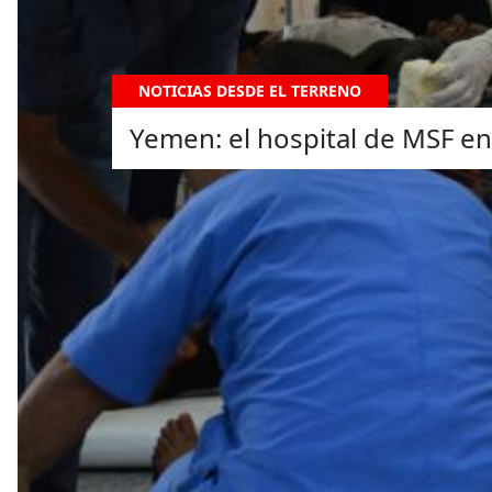
NOTICIAS DESDE EL TERRENO
Yemen: el hospital de MSF en