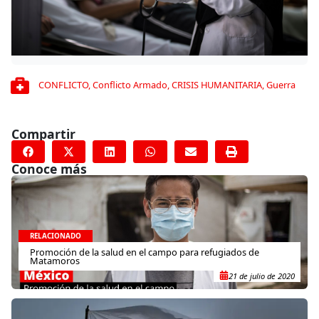
CONFLICTO
,
Conflicto Armado
,
CRISIS HUMANITARIA
,
Guerra
Compartir
Conoce más
RELACIONADO
Promoción de la salud en el campo para refugiados de
Matamoros
21 de julio de 2020