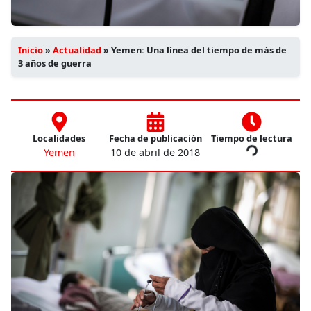
Inicio
»
Actualidad
»
Yemen: Una línea del tiempo de más de
3 años de guerra
Localidades
Fecha de publicación
Tiempo de lectura
Yemen
10 de abril de 2018
Calculando t