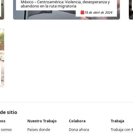
México – Centroamérica: Violencia, desesperanza y
abandono en la ruta migratoria
18 de abril de 2024
de sitio
nos
Nuestro Trabajo
Colabora
Trabaja
 somos
Paises donde
Dona ahora
Trabaja con 