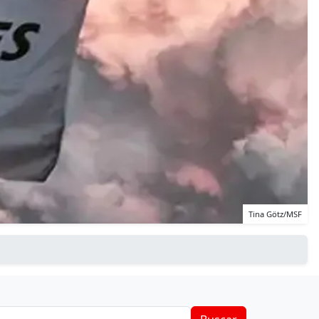
Tina Götz/MSF