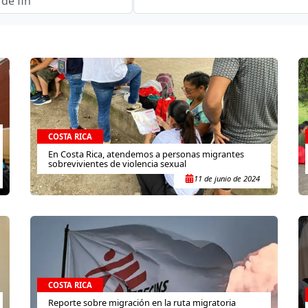
COSTA RICA
En Costa Rica, atendemos a personas migrantes
sobrevivientes de violencia sexual
11 de junio de 2024
COSTA RICA
Reporte sobre migración en la ruta migratoria