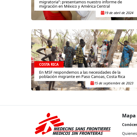
migratoria”: presentamos nuestro informe de
migración en México y América Central
19 de abril de 2024
COSTA RICA
En MSF respondemos a las necesidades de la
población migrante en Paso Canoas, Costa Rica
15 de septiembre de 2023
Mapa 
Conóce
Quienes