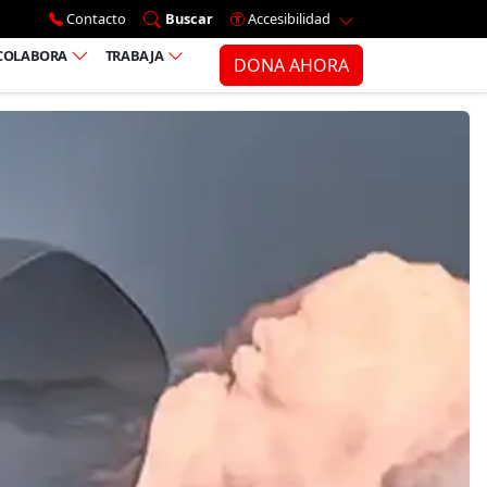
Ir al menú principal
Contacto
Buscar
Accesibilidad
COLABORA
TRABAJA
DONA AHORA