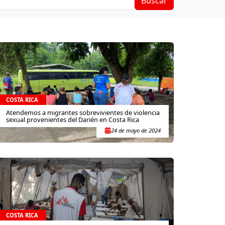
Buscar
COSTA RICA
Atendemos a migrantes sobrevivientes de violencia
sexual provenientes del Darién en Costa Rica
24 de mayo de 2024
COSTA RICA