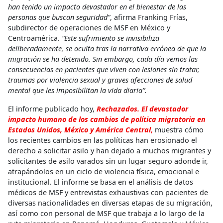
han tenido un impacto devastador en el bienestar de las
personas que buscan seguridad”
, afirma Franking Frías,
subdirector de operaciones de MSF en México y
Centroamérica.
“Este sufrimiento se invisibiliza
deliberadamente, se oculta tras la narrativa errónea de que la
migración se ha detenido. Sin embargo, cada día vemos las
consecuencias en pacientes que viven con lesiones sin tratar,
traumas por violencia sexual y graves afecciones de salud
mental que les imposibilitan la vida diaria”.
El informe publicado hoy,
Rechazados. El devastador
impacto humano de los cambios de política migratoria en
Estados Unidos, México y América Central
,
muestra cómo
los recientes cambios en las políticas han erosionado el
derecho a solicitar asilo y han dejado a muchos migrantes y
solicitantes de asilo varados sin un lugar seguro adonde ir,
atrapándolos en un ciclo de violencia física, emocional e
institucional. El informe se basa en el análisis de datos
médicos de MSF y entrevistas exhaustivas con pacientes de
diversas nacionalidades en diversas etapas de su migración,
así como con personal de MSF que trabaja a lo largo de la