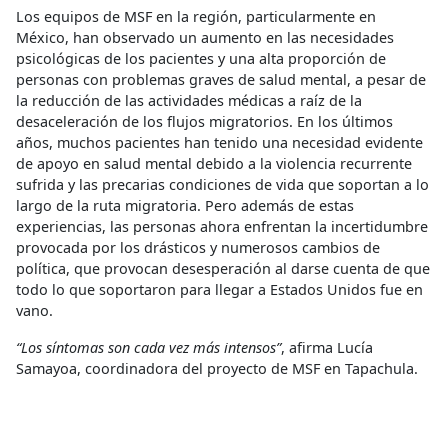
Los equipos de MSF en la región, particularmente en
México, han observado un aumento en las necesidades
psicológicas de los pacientes y una alta proporción de
personas con problemas graves de salud mental, a pesar de
la reducción de las actividades médicas a raíz de la
desaceleración de los flujos migratorios. En los últimos
años, muchos pacientes han tenido una necesidad evidente
de apoyo en salud mental debido a la violencia recurrente
sufrida y las precarias condiciones de vida que soportan a lo
largo de la ruta migratoria. Pero además de estas
experiencias, las personas ahora enfrentan la incertidumbre
provocada por los drásticos y numerosos cambios de
política, que provocan desesperación al darse cuenta de que
todo lo que soportaron para llegar a Estados Unidos fue en
vano.
“Los síntomas son cada vez más intensos”
, afirma Lucía
Samayoa, coordinadora del proyecto de MSF en Tapachula.
“Viven bajo mucha presión y estrés. Muchas personas requieren
tratamiento farmacológico, con un proceso terapéutico más
estructurado y prolongado”.