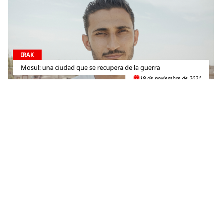
IRAK
Mosul: una ciudad que se recupera de la guerra
19 de noviembre de 2021
IRAK
Irak: haciendo frente a la tuberculosis multirresistente, un
paciente a la vez
4 de octubre de 2021