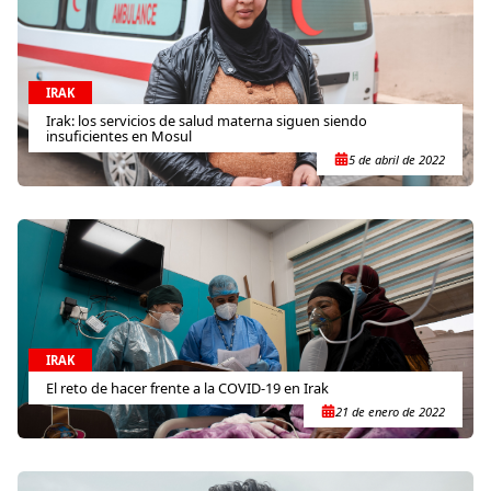
IRAK
Irak: los servicios de salud materna siguen siendo
insuficientes en Mosul
5 de abril de 2022
IRAK
El reto de hacer frente a la COVID-19 en Irak
21 de enero de 2022