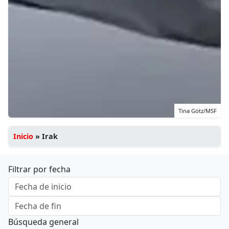
Tina Götz/MSF
Inicio
»
Irak
Filtrar por fecha
Búsqueda general