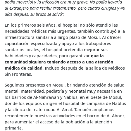
podía moverlo) y la infección era muy grave. No podía llevarla
al extranjero para recibir tratamiento, pero cuatro cirugías y 40
días después, su brazo se salvó”.
En los primeros seis años, el hospital no sólo atendió las
necesidades médicas más urgentes, también contribuyó a la
infraestructura sanitaria a largo plazo de Mosul. Al ofrecer
capacitación especializada y apoyo a los trabajadores
sanitarios locales, el hospital pretendía mejorar sus
habilidades y capacidades, para garantizar
que la
comunidad siguiera teniendo acceso a una atención
médica de calidad.
Incluso después de la salida de Médicos
Sin Fronteras.
Seguimos presentes en Mosul, brindando atención de salud
mental, maternidad, pediatría y neonatal muy necesaria en
los barrios de Al-Nahrawan y Nablus, en el oeste de Mosul,
donde los equipos dirigen el hospital de campaña de Nablus
y la clínica de maternidad Al-Amal. También ampliamos
recientemente nuestras actividades en el barrio de Al-Aboor,
para aumentar el acceso de la población a la atención
primaria.