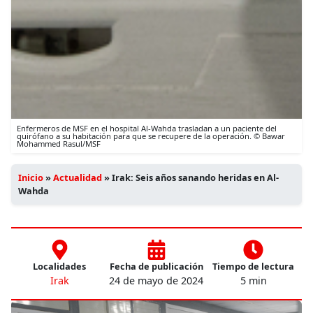
Enfermeros de MSF en el hospital Al-Wahda trasladan a un paciente del
quirófano a su habitación para que se recupere de la operación. © Bawar
Mohammed Rasul/MSF
Inicio
»
Actualidad
»
Irak: Seis años sanando heridas en Al-
Wahda
Localidades
Fecha de publicación
Tiempo de lectura
Irak
24 de mayo de 2024
5 min