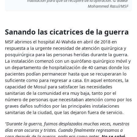
habitación para que se recupere de la operación. © Bawar
Mohammed Rasul/MSF
Sanando las cicatrices de la guerra
MSF abrimos el hospital Al-Wahda en abril de 2018 en
respuesta a la urgente necesidad de atención quirúrgica y
posquirúrgica para las personas heridas durante la guerra.
La instalación comenzó con un quirófano quirúrgico móvil y
un departamento de hospitalización de 40 camas donde los
pacientes podían permanecer hasta que se recuperaran lo
suficiente como para regresar a casa. En aquel entonces, la
capacidad de Mosul para satisfacer las necesidades
sanitarias de la comunidad era muy baja, tanto por el
número de personas que necesitaban atención como por los
graves daños sufridos por las principales instalaciones
sanitarias de la ciudad, que las dejaron fuera de servicio.
“Durante la guerra, fuimos desplazados muchas veces, nuestros
días eran oscuros y tristes. Cuando finalmente regresamos a
casa después de la guerra, nada era como antes.
No se salvó