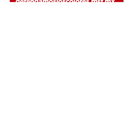
Notas relacionadas
RELACIONADO
Reanudamos operaciones de búsqueda y rescate en el
mar Mediterráneo
12 de noviembre de 2025