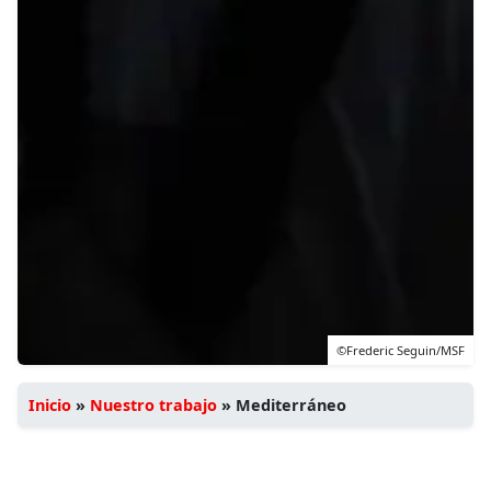
©Frederic Seguin/MSF
Inicio
»
Nuestro trabajo
»
Mediterráneo