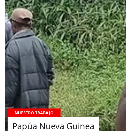
NUESTRO TRABAJO
Papúa Nueva Guinea