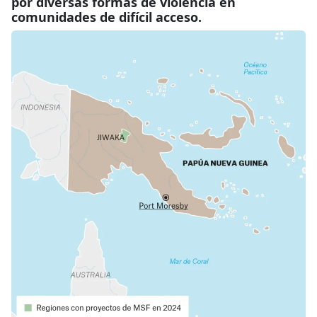
por diversas formas de violencia en
comunidades de difícil acceso.