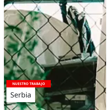
NUESTRO TRABAJO
Serbia