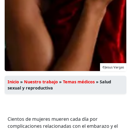
©Jesus Vargas
Inicio
»
Nuestro trabajo
»
Temas médicos
»
Salud
sexual y reproductiva
Cientos de mujeres mueren cada día por
complicaciones relacionadas con el embarazo y el