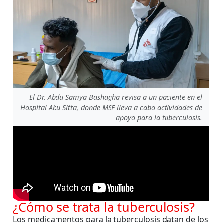
El Dr. Abdu Samya Bashagha revisa a un paciente en el
Hospital Abu Sitta, donde MSF lleva a cabo actividades de
apoyo para la tuberculosis.
¿Cómo se trata la tuberculosis?
Los medicamentos para la tuberculosis datan de los