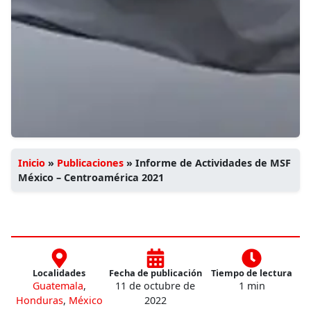
Inicio
»
Publicaciones
»
Informe de Actividades de MSF
México – Centroamérica 2021
Localidades
Fecha de publicación
Tiempo de lectura
Guatemala
,
11 de octubre de
1 min
Honduras
,
México
2022