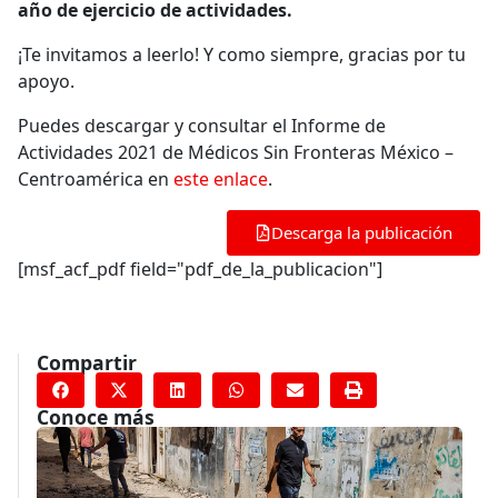
año de ejercicio de actividades.
¡Te invitamos a leerlo! Y como siempre, gracias por tu
apoyo.
Puedes descargar y consultar el Informe de
Actividades 2021 de Médicos Sin Fronteras México –
Centroamérica en
este enlace
.
Descarga la publicación
[msf_acf_pdf field="pdf_de_la_publicacion"]
Compartir
Conoce más