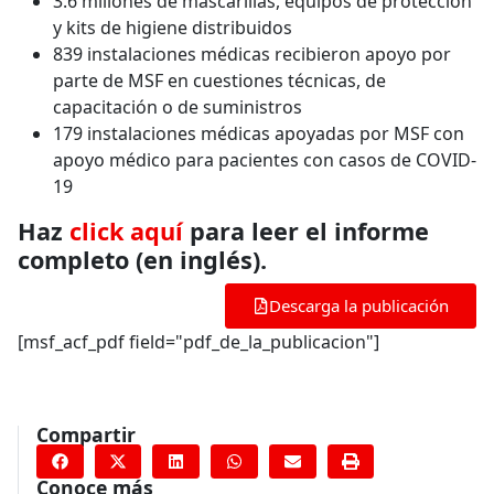
3.6 millones de mascarillas, equipos de protección
y kits de higiene distribuidos
839 instalaciones médicas recibieron apoyo por
parte de MSF en cuestiones técnicas, de
capacitación o de suministros
179 instalaciones médicas apoyadas por MSF con
apoyo médico para pacientes con casos de COVID-
19
Haz
click aquí
para leer el informe
completo (en inglés).
Descarga la publicación
[msf_acf_pdf field="pdf_de_la_publicacion"]
Compartir
Conoce más