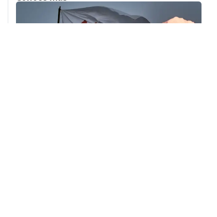
RELACIONADO
Informe Anual de Actividades MSF El Salvador 2020
23 de junio de 2021
RELACIONADO
Reporte: Abandonados para ahogarse en la frontera
sur de Europa
4 de julio de 2022
RELACIONADO