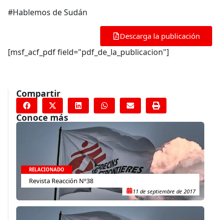
#Hablemos de Sudán
Descarga la publicación
[msf_acf_pdf field="pdf_de_la_publicacion"]
Compartir
Conoce más
RELACIONADO
Revista Reacción Nº38
11 de septiembre de 2017