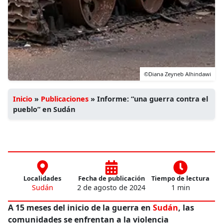
©Diana Zeyneb Alhindawi
Inicio
»
Publicaciones
»
Informe: “una guerra contra el
pueblo” en Sudán
Localidades
Fecha de publicación
Tiempo de lectura
Sudán
2 de agosto de 2024
1 min
A 15 meses del inicio de la guerra en
Sudán
, las
comunidades se enfrentan a la violencia