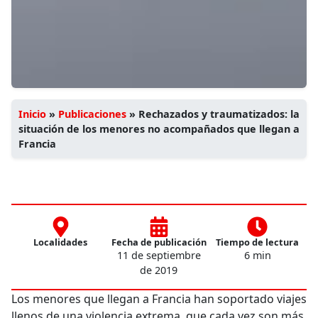
Inicio
»
Publicaciones
»
Rechazados y traumatizados: la
situación de los menores no acompañados que llegan a
Francia
Localidades
Fecha de publicación
Tiempo de lectura
11 de septiembre
6 min
de 2019
Los menores que llegan a Francia han soportado viajes
llenos de una violencia extrema, que cada vez son más