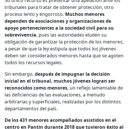
Su único recurso es presentar una apelación ante los
tribunales para tratar de obtener protección, otro
proceso lento y engorroso.
Muchos menores
dependen de asociaciones y organizaciones de
apoyo pertenecientes a la sociedad civil para su
sobrevivencia
, pues las autoridades eluden su
obligación de garantizar la protección de los menores,
a pesar de que la ley estipula que todos los jóvenes
deben ser considerados menores hasta que se agoten
todos los recursos legales.
Sin embargo,
después de impugnar la decisión
inicial en el tribunal, muchos jóvenes logran ser
reconocidos como menores
, un reflejo lamentable de
las deficiencias de las evaluaciones, a menudo
arbitrarias y superficiales, realizadas por los distintos
departamentos del país.
De los 431 menores acompañados asistidos en el
centro en Pantin durante 2018 que tuvieron éxito al