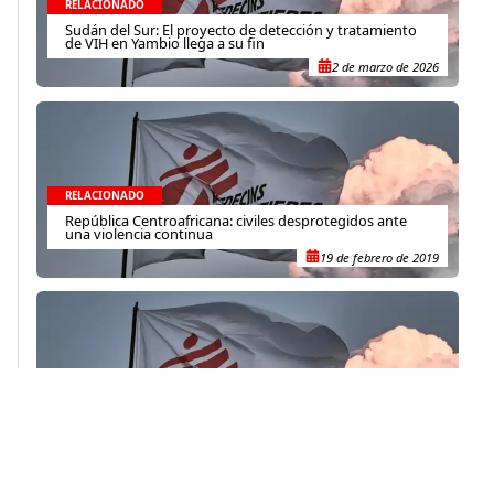
RELACIONADO
Sudán del Sur: El proyecto de detección y tratamiento
de VIH en Yambio llega a su fin
2 de marzo de 2026
RELACIONADO
República Centroafricana: civiles desprotegidos ante
una violencia continua
19 de febrero de 2019
RELACIONADO
Tajikistán: detección, atención y tratamiento para el VIH
pediátrico
2 de julio de 2019