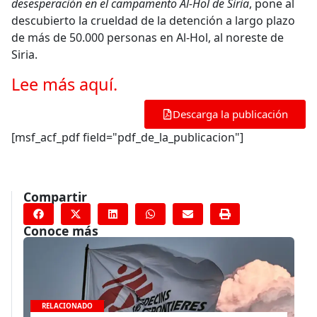
desesperación en el campamento Al-Hol de Siria
, pone al
descubierto la crueldad de la detención a largo plazo
de más de 50.000 personas en Al-Hol, al noreste de
Siria.
Lee más aquí.
Descarga la publicación
[msf_acf_pdf field="pdf_de_la_publicacion"]
Compartir
Conoce más
RELACIONADO