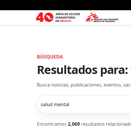
Ir al contenido principal
BÚSQUEDA
Resultados para:
Busca noticias, publicaciones, eventos, v
Encontramos
2,069
resultados relacionad