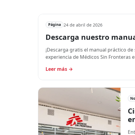
24 de abril de 2026
Página
Descarga nuestro manua
¡Descarga gratis el manual práctico de
experiencia de Médicos Sin Fronteras e
Leer más
→
No
Ci
en
Ent