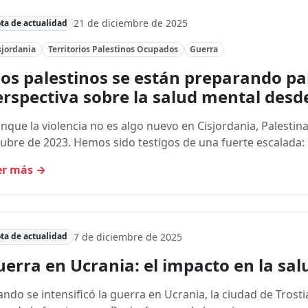
21 de diciembre de 2025
ta de actualidad
sjordania
Territorios Palestinos Ocupados
Guerra
os palestinos se están preparando pa
rspectiva sobre la salud mental desd
nque la violencia no es algo nuevo en Cisjordania, Palestina
ubre de 2023. Hemos sido testigos de una fuerte escalada: 
er más
→
7 de diciembre de 2025
ta de actualidad
erra en Ucrania: el impacto en la sa
ndo se intensificó la guerra en Ucrania, la ciudad de Trostia