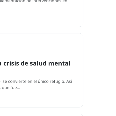
plementación de intervenciones en
 crisis de salud mental
se convierte en el único refugio. Así
r, que fue…