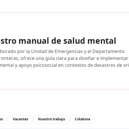
stro manual de salud mental
laborado por la Unidad de Emergencias y el Departamento
onteras, ofrece una guía clara para diseñar e implementar
mental y apoyo psicosocial en contextos de desastres de or
os
Vacantes
Nuestro trabajo
Colabora