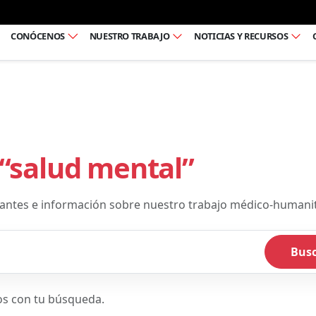
Ir al pie de página
CONÓCENOS
NUESTRO TRABAJO
NOTICIAS Y RECURSOS
“salud mental”
acantes e información sobre nuestro trabajo médico-humanit
Bus
os con tu búsqueda.