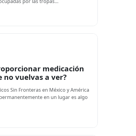
r ocupadas por las tropas…
proporcionar medicación
e no vuelvas a ver?
dicos Sin Fronteras en México y América
n permanentemente en un lugar es algo