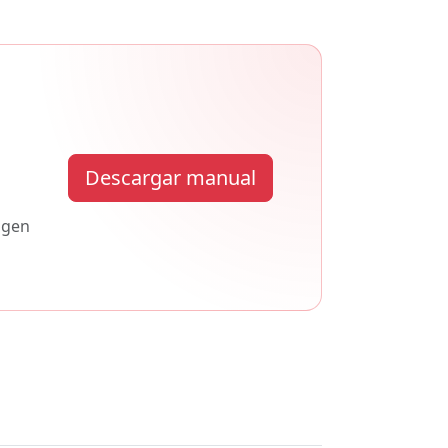
Descargar manual
igen