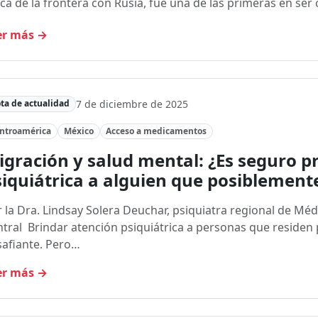
ca de la frontera con Rusia, fue una de las primeras en se
er más
→
7 de diciembre de 2025
ta de actualidad
ntroamérica
México
Acceso a medicamentos
igración y salud mental: ¿Es seguro 
iquiátrica a alguien que posiblement
 la Dra. Lindsay Solera Deuchar, psiquiatra regional de Mé
tral Brindar atención psiquiátrica a personas que reside
afiante. Pero…
er más
→