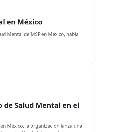
al en México
alud Mental de MSF en México, habla
o de Salud Mental en el
 en México, la organización lanza una