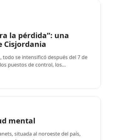
ra la pérdida”: una
e Cisjordania
, todo se intensificó después del 7 de
los puestos de control, los…
lud mental
nets, situada al noroeste del país,