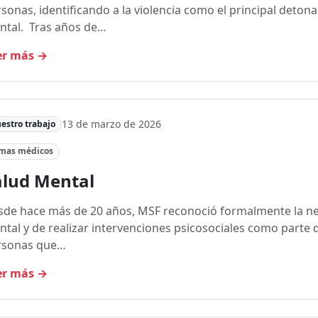
sonas, identificando a la violencia como el principal deton
ntal. Tras años de…
er más
→
13 de marzo de 2026
estro trabajo
mas médicos
alud Mental
de hace más de 20 años, MSF reconoció formalmente la ne
tal y de realizar intervenciones psicosociales como parte 
rsonas que…
er más
→