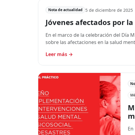
5 de diciembre de 2025
Nota de actualidad
Jóvenes afectados por la
En el marco de la celebración del Día 
sobre las afectaciones en la salud me
Leer más
→
No
Mé
MS
m
En 