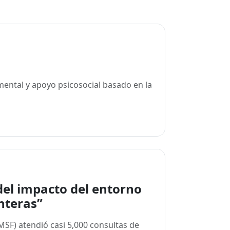
mental y apoyo psicosocial basado en la
del impacto del entorno
enteras”
SF) atendió casi 5,000 consultas de