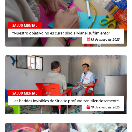
SALUD MENTAL
“Nuestro objetivo no es curar, sino aliviar el sufrimiento”
15 de mayo de 2025
SALUD MENTAL
Las heridas invisibles de Siria se profundizan silenciosamente
10 de enero de 2025