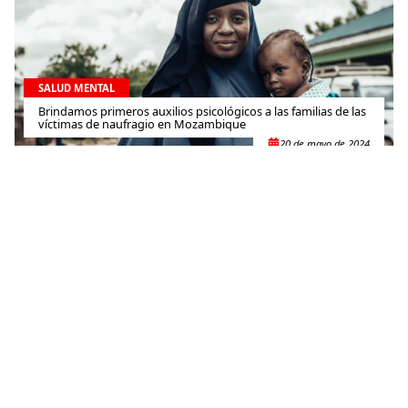
SALUD MENTAL
Brindamos primeros auxilios psicológicos a las familias de las
víctimas de naufragio en Mozambique
20 de mayo de 2024
SALUD MENTAL
No es para locos: la importancia de acercar la salud mental a
la población hondureña
3 de mayo de 2024