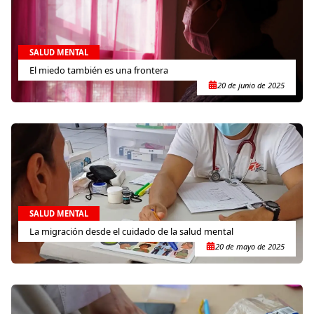
SALUD MENTAL
El miedo también es una frontera
20 de junio de 2025
SALUD MENTAL
La migración desde el cuidado de la salud mental
20 de mayo de 2025