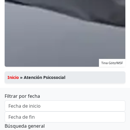
Tina Götz/MSF
Inicio
»
Atención Psicosocial
Filtrar por fecha
Búsqueda general