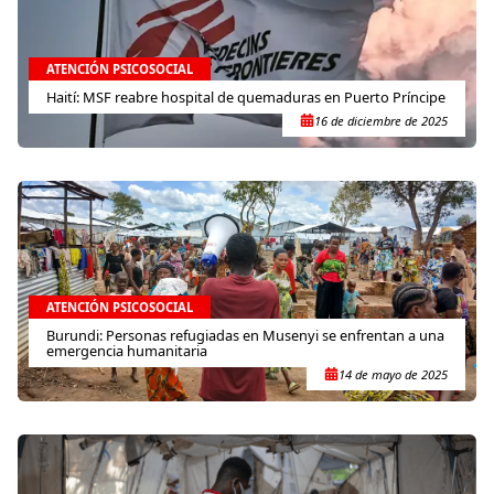
ATENCIÓN PSICOSOCIAL
Haití: MSF reabre hospital de quemaduras en Puerto Príncipe
16 de diciembre de 2025
ATENCIÓN PSICOSOCIAL
Burundi: Personas refugiadas en Musenyi se enfrentan a una
emergencia humanitaria
14 de mayo de 2025