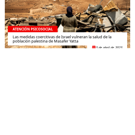
ATENCIÓN PSICOSOCIAL
Las medidas coercitivas de Israel vulneran la salud de la
población palestina de Masafer Yatta
3 de abril de 2023
ATENCIÓN PSICOSOCIAL
Convirtiendo las heridas en cicatrices: brindamos apoyo
psicosocial al personal sanitario en el noroeste de Siria
14 de marzo de 2023