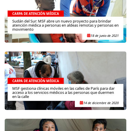
CARPA DE ATENCIÓN MÉDICA
Sudán del Sur: MSF abre un nuevo proyecto para brindar
atención médica a personas en aldeas remotas y personas en
movimiento
18 de junio de 2021
CARPA DE ATENCIÓN MÉDICA
MSF gestiona clínicas móviles en las calles de París para dar
acceso a los servicios médicos a las personas que duermen
en la calle
14 de diciembre de 2020