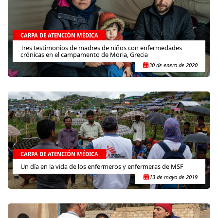
CARPA DE ATENCIÓN MÉDICA
Tres testimonios de madres de niños con enfermedades
crónicas en el campamento de Moria, Grecia
30 de enero de 2020
CARPA DE ATENCIÓN MÉDICA
Un día en la vida de los enfermeros y enfermeras de MSF
13 de mayo de 2019