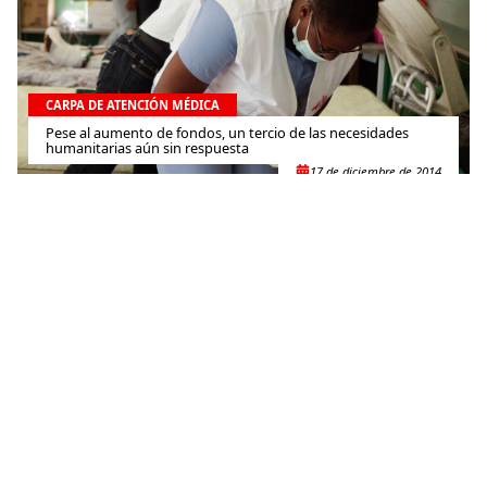
CARPA DE ATENCIÓN MÉDICA
Pese al aumento de fondos, un tercio de las necesidades
humanitarias aún sin respuesta
17 de diciembre de 2014
CARPA DE ATENCIÓN MÉDICA
RCA: Desplazados en el aeropuerto de Bangui reciben
atención médica. La situación sigue siendo grave
15 de diciembre de 2013