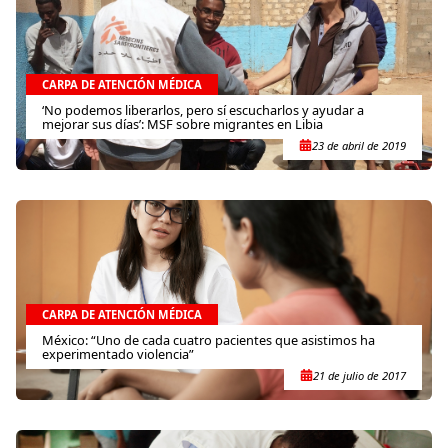
CARPA DE ATENCIÓN MÉDICA
‘No podemos liberarlos, pero sí escucharlos y ayudar a
mejorar sus días’: MSF sobre migrantes en Libia
23 de abril de 2019
CARPA DE ATENCIÓN MÉDICA
México: “Uno de cada cuatro pacientes que asistimos ha
experimentado violencia”
21 de julio de 2017