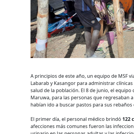
A principios de este año, un equipo de MSF v
Labarab y Kasangor para administrar clínicas
salud de la población. El 8 de junio, el equipo 
Maruwa, para las personas que regresaban a
habían ido a buscar pastos para sus rebaños 
El primer día, el personal médico brindó
122 c
afecciones más comunes fueron las infecciones
urinario en las personas adultas y las infeccio