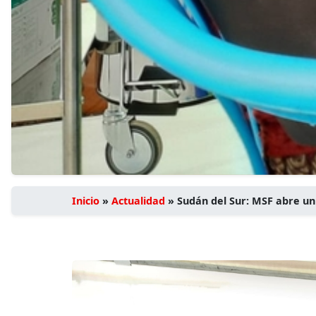
Inicio
»
Actualidad
»
Sudán del Sur: MSF abre u