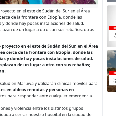
royecto en el este de Sudán del Sur en el Área
cerca de la frontera con Etiopía, donde las
s y donde hay pocas instalaciones de salud.
R
azan de un lugar a otro con sus rebaños; otras
H
n
proyecto en el este de Sudán del Sur, en el Área
ea cerca de la frontera con Etiopía, donde las
ias y donde hay pocas instalaciones de salud.
plazan de un lugar a otro con sus rebaños;
van.
R
G
S
alud en Maruwa y utilizarán clínicas móviles para
ntes en aldeas remotas y personas en
stos para responder ante cualquier emergencia.
iones y violencia entre los distintos grupos
ligada a cerrar nuestro hospital en la ciudad de