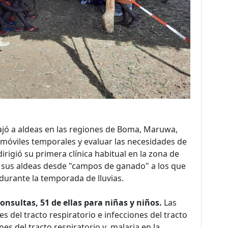
iajó a aldeas en las regiones de Boma, Maruwa,
 móviles temporales y evaluar las necesidades de
dirigió su primera clínica habitual en la zona de
 sus aldeas desde "campos de ganado" a los que
durante la temporada de lluvias.
onsultas, 51 de ellas para niñas y niños.
Las
 del tracto respiratorio e infecciones del tracto
nes del tracto respiratorio y malaria en la