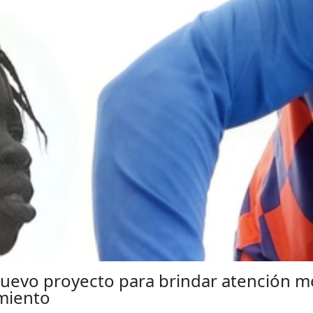
nuevo proyecto para brindar atención m
miento