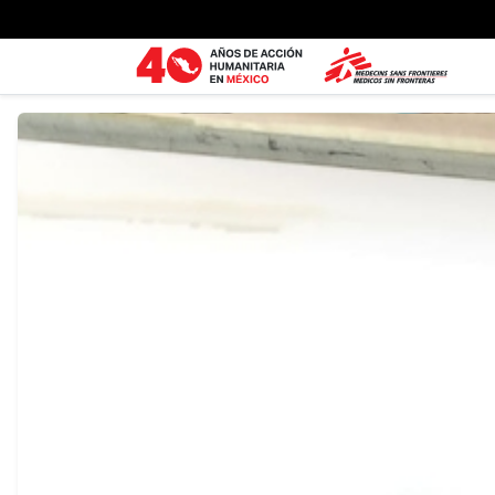
Ir al contenido principal