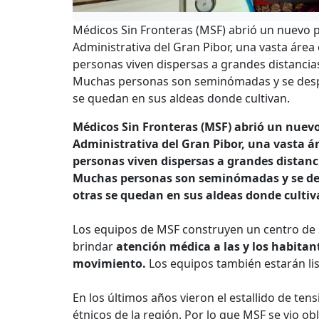
Médicos Sin Fronteras (MSF) abrió un nuevo p
Administrativa del Gran Pibor, una vasta área 
personas viven dispersas a grandes distancia
Muchas personas son seminómadas y se despl
se quedan en sus aldeas donde cultivan.
Médicos Sin Fronteras (MSF) abrió un nuevo 
Administrativa del Gran Pibor, una vasta ár
personas viven dispersas a grandes distanc
Muchas personas son seminómadas y se des
otras se quedan en sus aldeas donde culti
Los equipos de MSF construyen un centro de s
brindar
atención médica a las y los habita
movimiento.
Los equipos también estarán li
En los últimos años vieron el estallido de tens
étnicos de la región. Por lo que MSF se vio ob