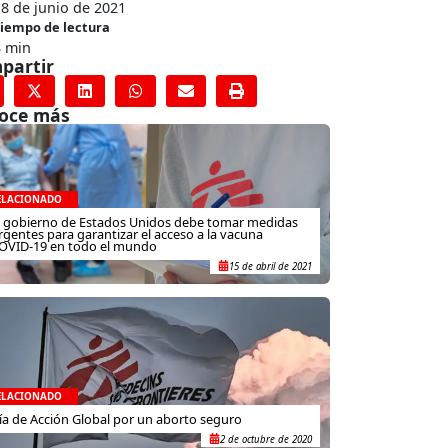
8 de junio de 2021
iempo de lectura
3 min
partir
oce más
ELACIONADO
l gobierno de Estados Unidos debe tomar medidas
rgentes para garantizar el acceso a la vacuna
OVID-19 en todo el mundo
15 de abril de 2021
ELACIONADO
ía de Acción Global por un aborto seguro
2 de octubre de 2020