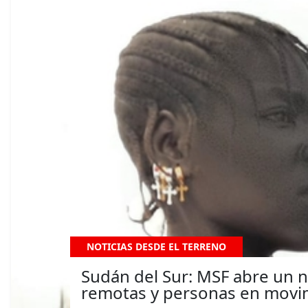
NOTICIAS DESDE EL TERRENO
Sudán del Sur: MSF abre un 
remotas y personas en movi