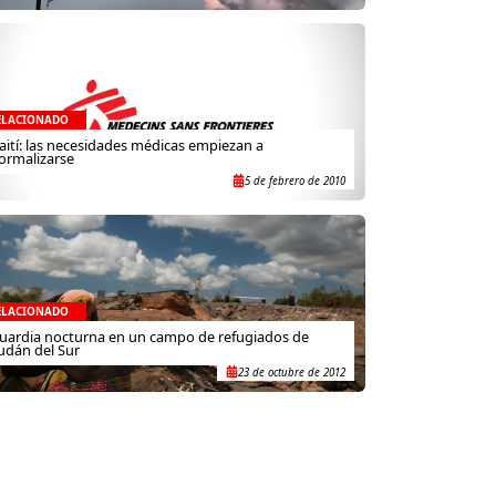
ELACIONADO
aití: las necesidades médicas empiezan a
ormalizarse
5 de febrero de 2010
ELACIONADO
uardia nocturna en un campo de refugiados de
udán del Sur
23 de octubre de 2012