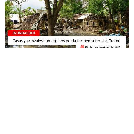
INUNDACIÓN
Casas y arrozales sumergidos por la tormenta tropical Trami
19 de noviembre de 2024
INUNDACIÓN
Asistimos a la población sobreviviente de las inundaciones en
Mali
11 de octubre de 2024