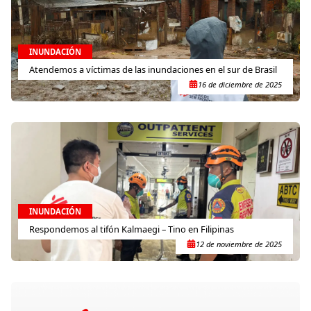
INUNDACIÓN
Atendemos a víctimas de las inundaciones en el sur de Brasil
16 de diciembre de 2025
INUNDACIÓN
Respondemos al tifón Kalmaegi – Tino en Filipinas
12 de noviembre de 2025