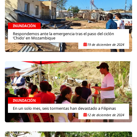
INUNDACIÓN
Respondemos ante la emergencia tras el paso del ciclón
‘Chido’ en Mozambique
19 de diciembre de 2024
INUNDACIÓN
En un solo mes, seis tormentas han devastado a Filipinas
12 de diciembre de 2024