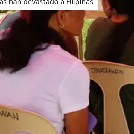
as han devastado a Filipinas