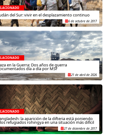
ELACIONADO
udán del Sur: vivir en el desplazamiento continuo
6 de octubre de 2017
ELACIONADO
aza en la Guerra: Dos años de guerra
ocumentados día a día por MSF
21 de abril de 2026
ELACIONADO
angladesh: la aparición de la difteria está poniendo
 los refugiados rohingya en una situación más difícil
27 de diciembre de 2017