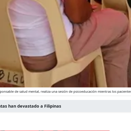
onsable de salud mental, realiza una sesión de psicoeducación mientras los pacientes 
tas han devastado a Filipinas