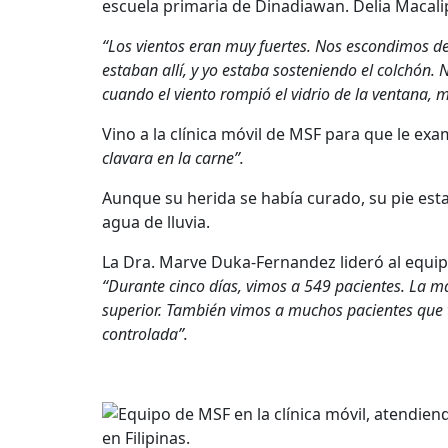
escuela primaria de Dinadiawan. Delia Macalipa
“Los vientos eran muy fuertes. Nos escondimos de
estaban allí, y yo estaba sosteniendo el colchón.
cuando el viento rompió el vidrio de la ventana, m
Vino a la clínica móvil de MSF para que le exa
clavara en la carne”.
Aunque su herida se había curado, su pie es
agua de lluvia.
La Dra. Marve Duka-Fernandez lideró al equipo
“Durante cinco días, vimos a 549 pacientes. La may
superior. También vimos a muchos pacientes que 
controlada”.