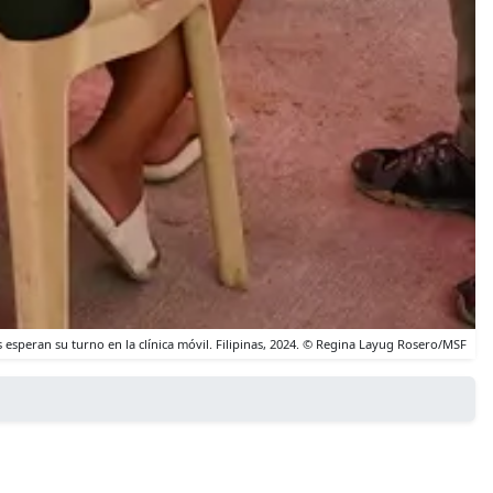
esperan su turno en la clínica móvil. Filipinas, 2024. © Regina Layug Rosero/MSF