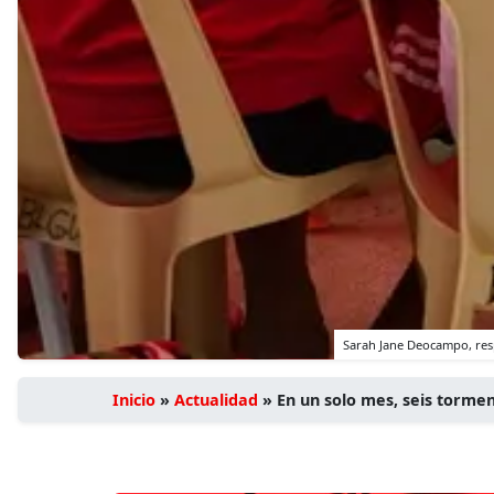
Sarah Jane Deocampo, resp
Inicio
»
Actualidad
»
En un solo mes, seis tormen