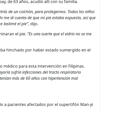
y, de 63 años, acudió allí con su familia.
trás de un colchón, para protegernos. Todos los niños
 No me di cuenta de que mi pie estaba expuesto, así que
e lastimé el pie”
, dijo.
minaran el pie.
“Es una suerte que el vidrio no se me
taba hinchado por haber estado sumergido en el
 médico para esta intervención en Filipinas.
oría sufría infecciones del tracto respiratorio
tenían más de 60 años con hipertensión mal