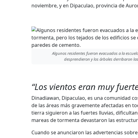
noviembre, y en Dipaculao, provincia de Aurora
Algunos residentes fueron evacuados a la escuela 
desprendieron y los árboles derribaron l
“Los vientos eran muy fuert
Dinadiawan, Dipaculao, es una comunidad co
de las áreas más gravemente afectadas en tod
tierra siguieron a las fuertes lluvias, dificult
mareas de tormenta devastaron las estructura
Cuando se anunciaron las advertencias sobre