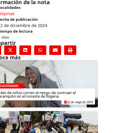
ormación de la nota
ocalidades
ilipinas
echa de publicación
12 de diciembre de 2024
iempo de lectura
8 min
partir
oce más
ELACIONADO
iles de niños corren el riesgo de contraer el
arampión en el noreste de Nigeria
22 de mayo de 2019