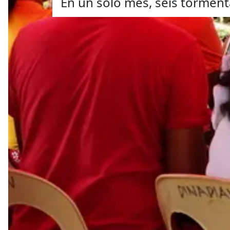
En un solo mes, seis torment